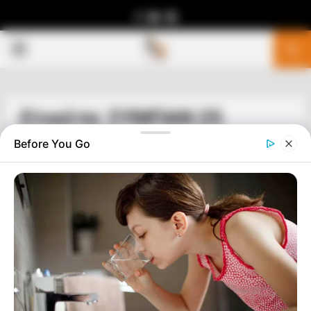
Facebook
Youtube
Telegram
PRIMARY
MENU
Ετικέτα: ΣΥΜΠΑΝ 25
Before You Go