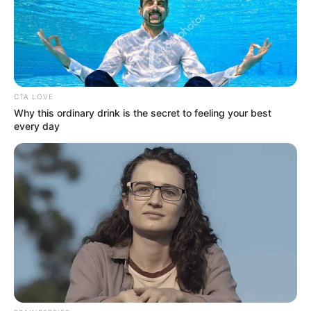
CTA LOVE
Why this ordinary drink is the secret to feeling your best
every day
Δεν χρωστάμε σε κανέναν, αυτοί
χρωστούν σε εμάς τα πάντα
Τρίτη, 6 Σεπτεμβρίου 2022, 12:14
Δεν χρωστάμε σε κανέναν, αυτοί...