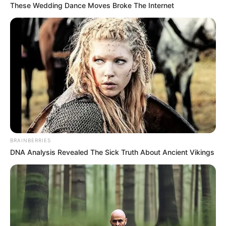
These Wedding Dance Moves Broke The Internet
BRAINBERRIES
DNA Analysis Revealed The Sick Truth About Ancient Vikings