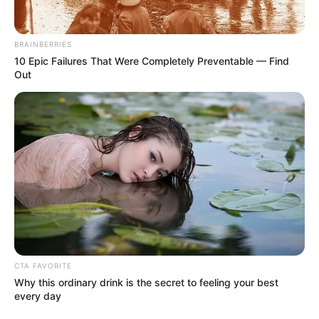
BRAINBERRIES
10 Epic Failures That Were Completely Preventable — Find
Out
ΣΠΑΜΕ ΤΟ ΜΑΤΡΙΞ – ΤΟ ΒΙΒΛΙΟ
CTA FAVORITE
Why this ordinary drink is the secret to feeling your best
every day