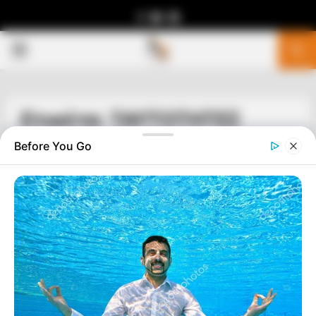
Facebook
Youtube
Telegram
PRIMARY
MENU
Ετικέτα: ΤΑΥΤΟΤΗΤΕΣ
Before You Go