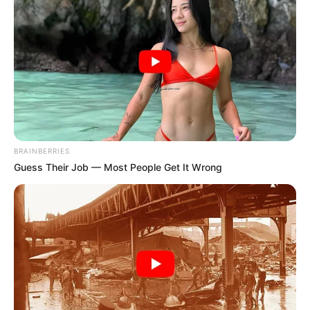
BRAINBERRIES
Guess Their Job — Most People Get It Wrong