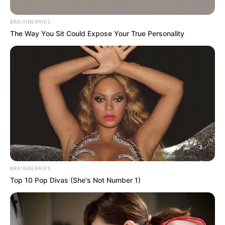
BRAINBERRIES
The Way You Sit Could Expose Your True Personality
BRAINBERRIES
Top 10 Pop Divas (She's Not Number 1)