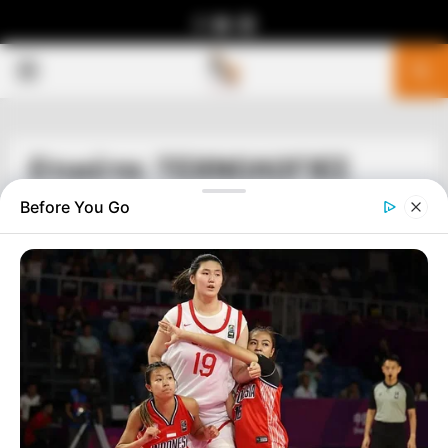
Facebook
Youtube
Telegram
PRIMARY
MENU
Ετικέτα: ΤΕΧΝΟΛΟΓΙΕΣ
Before You Go