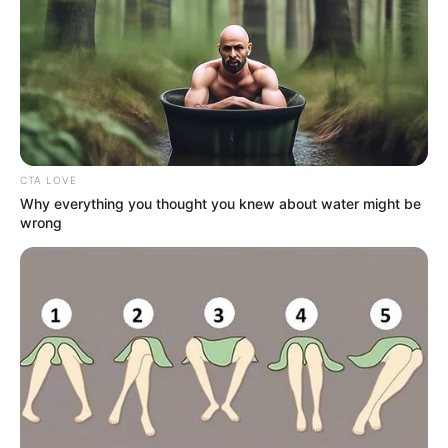
ΠΑΜΕ ΝΑ ΔΟΥΜΕ...
ΚΟΙΝΩΝΙΚΑ ΔΙΚΤΥΑ
CTA LOVE
FACEBOOK
ΑΡΈΣΕΙ
Why everything you thought you knew about water might be
wrong
YOUTUBE
ΕΓΓΡΑΦΕΊΤΕ
EMAIL
ΑΚΟΛΟΥΘΉΣΤΕ