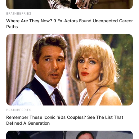
BRAINBERRIES
Where Are They Now? 9 Ex-Actors Found Unexpected Career
Paths
ΣΠΑΜΕ ΤΟ ΜΑΤΡΙΞ – ΤΟ ΒΙΒΛΙΟ
BRAINBERRIES
Remember These Iconic '90s Couples? See The List That
Defined A Generation