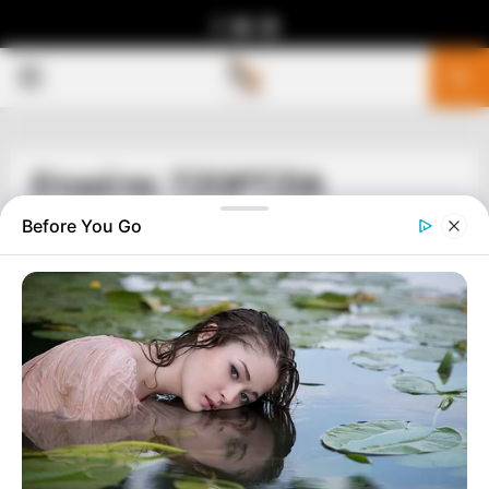
Facebook
Youtube
Telegram
PRIMARY
MENU
Ετικέτα: ΤΖΟΡΤΖΙΑ
Before You Go