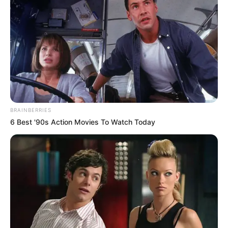
BRAINBERRIES
6 Best '90s Action Movies To Watch Today