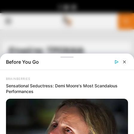
Facebook
Youtube
Telegram
PRIMARY
MENU
Ετικέτα: ΤΡΟΧΑΙΑ
Before You Go
BRAINBERRIES
Sensational Seductress: Demi Moore's Most Scandalous
Performances