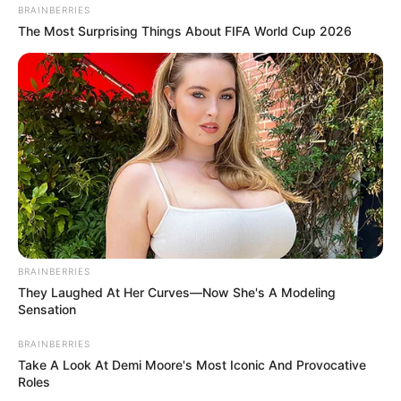
BRAINBERRIES
The Most Surprising Things About FIFA World Cup 2026
ΔΗΜΟΦΙΛΗ ΑΡΘΡΑ
BRAINBERRIES
They Laughed At Her Curves—Now She's A Modeling
Sensation
BRAINBERRIES
Take A Look At Demi Moore's Most Iconic And Provocative
Roles