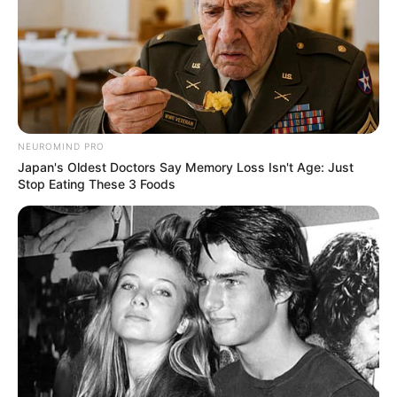
Email address:
NEUROMIND PRO
Japan's Oldest Doctors Say Memory Loss Isn't Age: Just
Stop Eating These 3 Foods
Όλα τα κείμενα και οι εικόνες είναι πνευματική ιδιοκτησία του