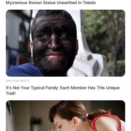
Mysterious Roman Statue Unearthed In Toledo
ΔΗΜΟΦΙΛΗ ΑΡΘΡΑ
BRAINBERRIES
It's Not Your Typical Family: Each Member Has This Unique
Trait!