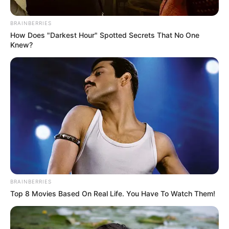
BRAINBERRIES
How Does "Darkest Hour" Spotted Secrets That No One
ΙΣΤΟΡΙΑ
Knew?
ΠΑΛΑΜΗΔΗΣ – Ο ΑΔΙΚΗΜΕΝΟΣ ΗΡΩΑΣ
ΤΟΥ ΤΡΩΙΚΟΥ ΠΟΛΕΜΟΥ
ΠΑΛΑΜΗΔΗΣ – Ο ΑΔΙΚΗΜΕΝΟΣ ΗΡΩΑΣ ΤΟΥ ΤΡΩΙΚΟΥ
ΠΟΛΕΜΟΥ… ΔΕΝ ΣΑΣ ΚΡΥΒΩ ΟΤΙ ΤΗΝ ΙΣΤΟΡΙΑ ΤΟΥ
ΠΑΛΑΜΗΔΗ ΤΗ ΘΕΩΡΩ ΠΟΛΥ ΣΚΟΤΕΙΝΗ ΚΑΙ ΜΟΥ
ΔΗΜΙΟΥΡΓΕΙ ΠΟΛΛΑ ΚΑΙ...
BRAINBERRIES
Top 8 Movies Based On Real Life. You Have To Watch Them!