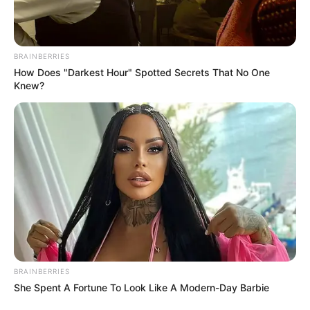
ΣΠΑΜΕ ΤΟ ΜΑΤΡΙΞ – ΤΟ ΒΙΒΛΙΟ
BRAINBERRIES
How Does "Darkest Hour" Spotted Secrets That No One
Knew?
BRAINBERRIES
She Spent A Fortune To Look Like A Modern-Day Barbie