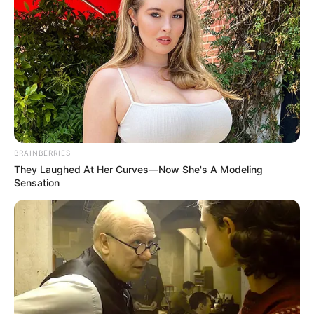
BRAINBERRIES
They Laughed At Her Curves—Now She's A Modeling
Sensation