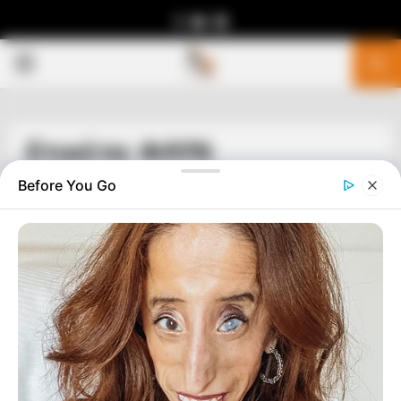
Facebook
Youtube
Telegram
PRIMARY
MENU
Ετικέτα: ΦΛΥΝ
Before You Go