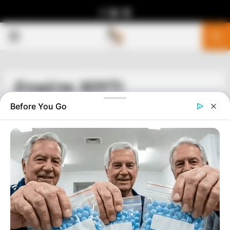
Facebook
Youtube
Telegram
PRIMARY
MENU
Ετικέτα: ΧΟΥΤΙ
Before You Go