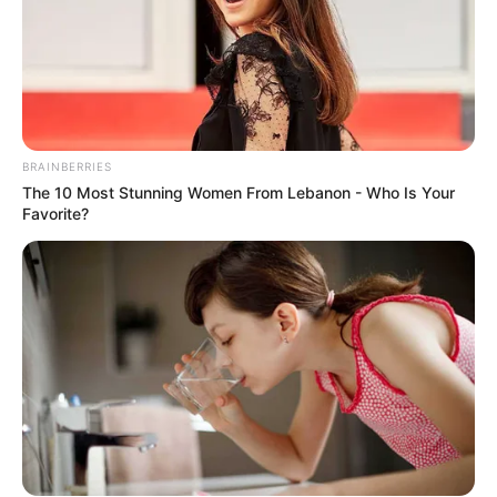
Email address:
BRAINBERRIES
The 10 Most Stunning Women From Lebanon - Who Is Your
Favorite?
Όλα τα κείμενα και οι εικόνες είναι πνευματική ιδιοκτησία του