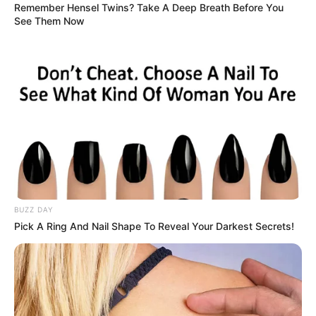
Remember Hensel Twins? Take A Deep Breath Before You
EMAIL
ΑΚΟΛΟΥΘΉΣΤΕ
See Them Now
BUZZ DAY
Pick A Ring And Nail Shape To Reveal Your Darkest Secrets!