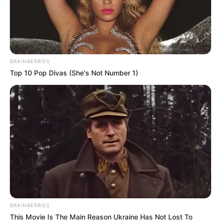
ΣΠΑΜΕ ΤΟ ΜΑΤΡΙΞ – ΤΟ ΒΙΒΛΙΟ
BRAINBERRIES
Top 10 Pop Divas (She's Not Number 1)
BRAINBERRIES
This Movie Is The Main Reason Ukraine Has Not Lost To