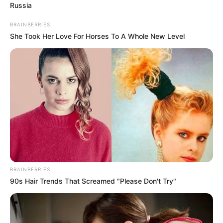
Russia
BRAINBERRIES
She Took Her Love For Horses To A Whole New Level
ΔΗΜΟΦΙΛΗ ΑΡΘΡΑ
BRAINBERRIES
90s Hair Trends That Screamed "Please Don't Try"