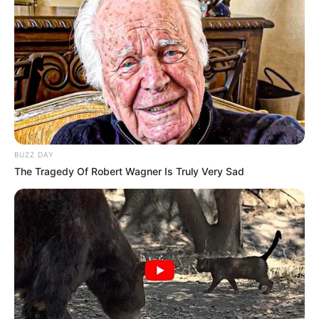
BUZZ DAY
The Tragedy Of Robert Wagner Is Truly Very Sad