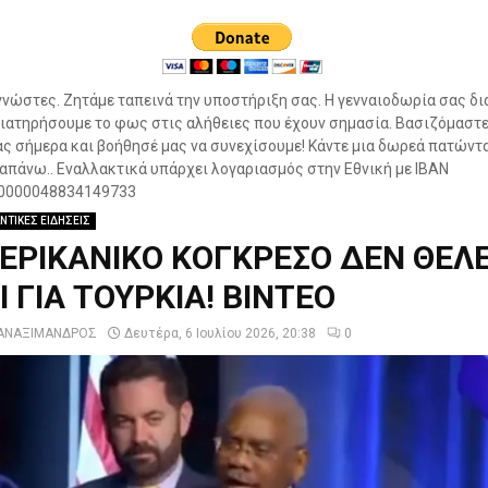
νώστες. Ζητάμε ταπεινά την υποστήριξη σας. Η γενναιοδωρία σας δι
ιατηρήσουμε το φως στις αλήθειες που έχουν σημασία. Βασιζόμαστε
ς σήμερα και βοήθησέ μας να συνεχίσουμε! Κάντε μια δωρεά πατώντ
πάνω.. Εναλλακτικά υπάρχει λογαριασμός στην Εθνική με IBAN
0000048834149733
ΝΤΙΚΕΣ ΕΙΔΗΣΕΙΣ
ΕΡΙΚΑΝΙΚΟ ΚΟΓΚΡΕΣΟ ΔΕΝ ΘΕΛΕ
 ΓΙΑ ΤΟΥΡΚΙΑ! ΒΙΝΤΕΟ
ΑΝΑΞΙΜΑΝΔΡΟΣ
Δευτέρα, 6 Ιουλίου 2026, 20:38
0