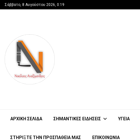
Σάββατο, 8 Αυγούστου 2026, 0:19
ΑΡΧΙΚΗ ΣΕΛΙΔΑ
ΣΗΜΑΝΤΙΚΕΣ ΕΙΔΗΣΕΙΣ
ΥΓΕΙΑ
ΣΤΗΡΊΞΤΕ ΤΗΝ ΠΡΟΣΠΆΘΕΙΑ ΜΑΣ
ΕΠΙΚΟΙΝΩΝΙΑ