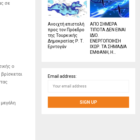
ας σε
Ανοιχτή επιστολή
ΑΠΟ ΣΗΜΕΡΑ
προς τον Πρόεδρο
ΤΙΠΟΤΑ ΔΕΝ ΕΙΝΑΙ
της Τουρκικής
ΙΔΙΟ.
Δημοκρατίας Ρ. Τ.
ΕΝΕΡΓΟΠΟΙΗΣΗ
Ερντογάν
ΙΧΩΡ. ΤΑ ΣΗΜΑΔΙΑ
ΕΜΦΑΝΗ, Η...
τικής ο
 βρίσκεται
Email address:
ντας
 μεγάλη