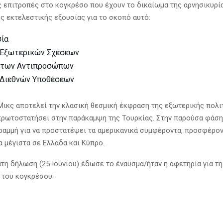
 επιτροπές στο κογκρέσο που έχουν το δικαίωμα της αρνησικυρί
ς εκτελεστικής εξουσίας για το σκοπό αυτό:
ία
 Εξωτερικών Σχέσεων
 των Αντιπροσώπων
 Διεθνών Υποθέσεων
Μικς αποτελεί την κλασική θεσμική έκφραση της εξωτερικής πολι
πρωτοστατήσει στην παράκαμψη της Τουρκίας. Στην παρούσα φάση
ραμμή για να προστατέψει τα αμερικανικά συμφέροντα, προσφέρο
α μέγιστα σε Ελλαδα και Κύπρο.
τη δήλωση (25 Ιουνίου) έδωσε το έναυσμα/ήταν η αφετηρία για τη
 του κογκρέσου: