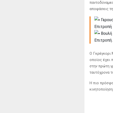
παντοδύναμες
αποφάσεις τη
Γερουσ
Επιτροπή
Βουλή
Επιτροπή
Ο Γκρέγκορι 
οποίος έχει 
στην πρώτη γ
ταυτόχρονα τ
Η πιο πρόσφα
κινητοποίηση