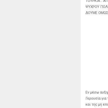
ΤΟΥΡΚΙΑ… ΑΠ
ΨΥΧΡΟΥ ΠΟΛΕ
ΔΟΥΜΕ ΟΜΩΣ 
Εν μέσω αυξη
Γερουσία για
και της μη ε