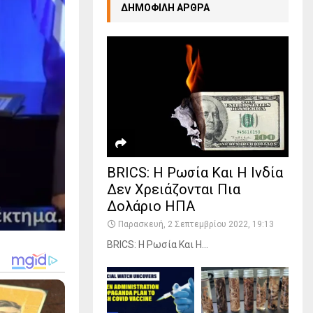
ΔΗΜΟΦΙΛΗ ΑΡΘΡΑ
BRICS: Η Ρωσία Και Η Ινδία
Δεν Χρειάζονται Πια
Δολάριο ΗΠΑ
Παρασκευή, 2 Σεπτεμβρίου 2022, 19:13
BRICS: Η Ρωσία Και Η...