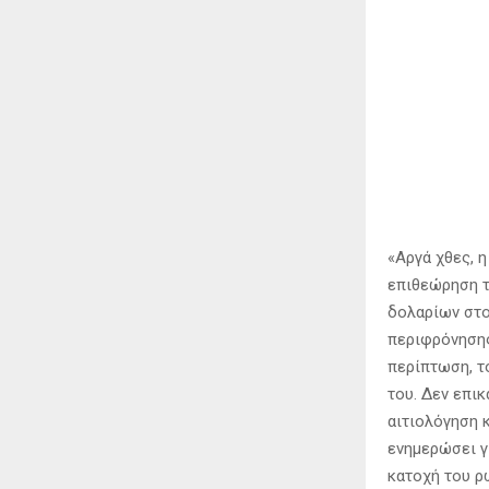
«Αργά χθες, 
επιθεώρηση τ
δολαρίων στο
περιφρόνησης
περίπτωση, τ
του. Δεν επι
αιτιολόγηση κ
ενημερώσει γ
κατοχή του ρ