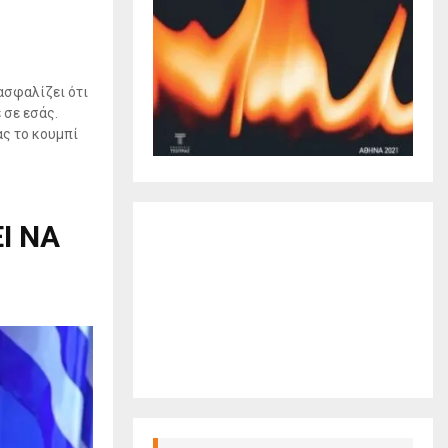
ασφαλίζει ότι
 σε εσάς.
ας το κουμπί
Ι ΝΑ