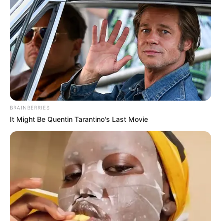
BRAINBERRIES
It Might Be Quentin Tarantino's Last Movie