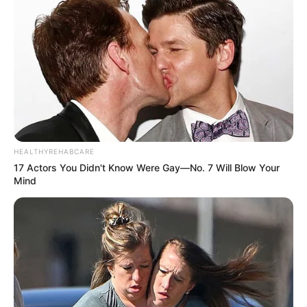
HEALTHYREHABCARE
17 Actors You Didn't Know Were Gay—No. 7 Will Blow Your
Mind