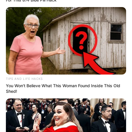
TIPS AND LIFE HACKS
You Won't Believe What This Woman Found Inside This Old
Shed!