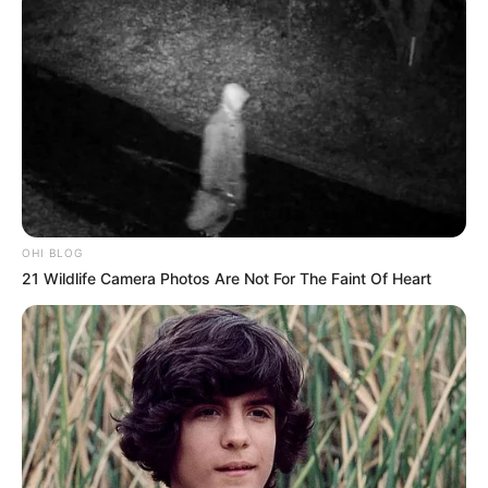
ΔΗΜΟΣΙΟΥ
ΣΤΟ ΜΕΤΑΞΥ, ΕΓΙΝΕ ΓΝΩΣΤΗ
Η ΚΑΤΑΘΕΣΗ ΤΩΝ
ΠΡΩΤΩΝ ΑΓΩΓΩΝ ΑΠΟ ΕΠΙΧΕΙΡΗΜΑΤΙΕΣ ΤΗΣ
ΕΣΤΙΑΣΗΣ, ΠΟΥ ΔΙΕΚΔΙΚΟΥΝ ΑΠΟΖΗΜΙΩΣΕΙΣ ΑΠΟ ΤΟ
ΕΛΛΗΝΙΚΟ ΔΗΜΟΣΙΟ
, ΓΙΑ ΤΗΝ ΑΠΑΓΟΡΕΥΣΗ
ΛΕΙΤΟΥΡΓΙΑΣ ΤΩΝ ΚΑΤΑΣΤΗΜΑΤΩΝ ΤΟΥΣ.
OHI BLOG
21 Wildlife Camera Photos Are Not For The Faint Of Heart