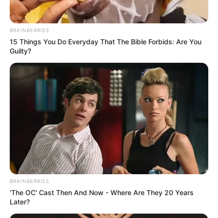
BRAINBERRIES
15 Things You Do Everyday That The Bible Forbids: Are You
Guilty?
BRAINBERRIES
'The OC' Cast Then And Now - Where Are They 20 Years
Later?