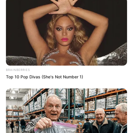
BRAINBERRIES
Top 10 Pop Divas (She's Not Number 1)