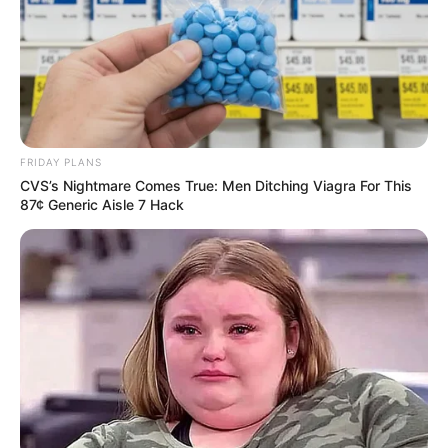
FRIDAY PLANS
CVS’s Nightmare Comes True: Men Ditching Viagra For This
87¢ Generic Aisle 7 Hack