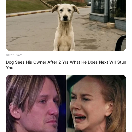
BUZZ DAY
Dog Sees His Owner After 2 Yrs What He Does Next Will Stun
You
ΕΠΙΣΗΣ ΖΗΤΑΜΕ
ΠΑΡΑΤΑΣΗ ΤΟΥ ΚΑΘΕΣΤΩΤΟΣ