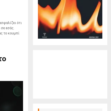
ασφαλίζει ότι
 σε εσάς.
ας το κουμπί
το