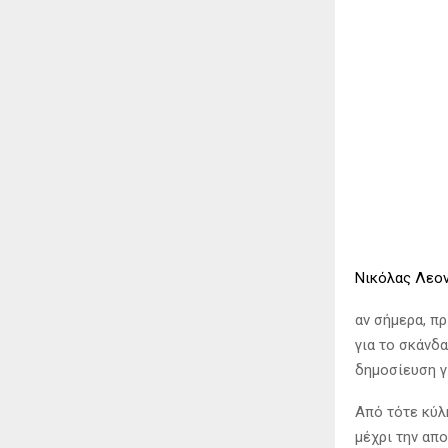
Νικόλας Λεο
αν σήμερα, πρ
για το σκάνδ
δημοσίευση γ
Από τότε κύλ
μέχρι την απ