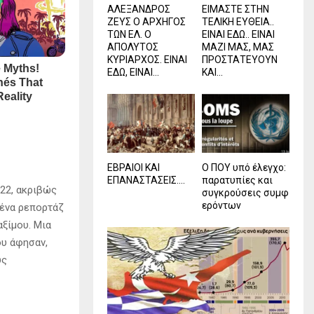
ΑΛΕΞΑΝΔΡΟΣ
ΕΙΜΑΣΤΕ ΣΤΗΝ
ΖΕΥΣ Ο ΑΡΧΗΓΟΣ
ΤΕΛΙΚΗ ΕΥΘΕΙΑ..
ΤΩΝ ΕΛ. Ο
ΕΙΝΑΙ ΕΔΩ.. ΕΙΝΑΙ
ΑΠΟΛΥΤΟΣ
ΜΑΖΙ ΜΑΣ, ΜΑΣ
ΚΥΡΙΑΡΧΟΣ. ΕΙΝΑΙ
ΠΡΟΣΤΑΤΕΥΟΥΝ
ΕΔΩ, ΕΙΝΑΙ...
ΚΑΙ...
ΕΒΡΑΙΟΙ ΚΑΙ
Ο ΠΟΥ υπό έλεγχο:
ΕΠΑΝΑΣΤΑΣΕΙΣ….
παρατυπίες και
022, ακριβώς
συγκρούσεις συμφ
ερόντων
’ ένα ρεπορτάζ
ξίμου. Μια
υ άφησαν,
υς