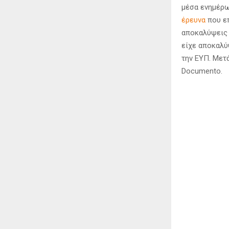
μέσα ενημέρωσ
έρευνα
που επ
αποκαλύψεις 
είχε αποκαλύ
την ΕΥΠ. Μετ
Documento.