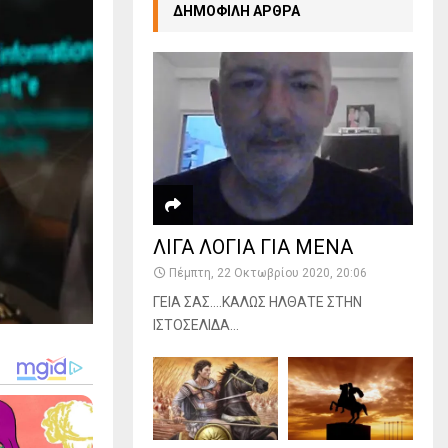
ΔΗΜΟΦΙΛΗ ΑΡΘΡΑ
ΛΙΓΑ ΛΟΓΙΑ ΓΙΑ ΜΕΝΑ
Πέμπτη, 22 Οκτωβρίου 2020, 20:06
ΓΕΙΑ ΣΑΣ….ΚΑΛΩΣ ΗΛΘΑΤΕ ΣΤΗΝ
ΙΣΤΟΣΕΛΙΔΑ...