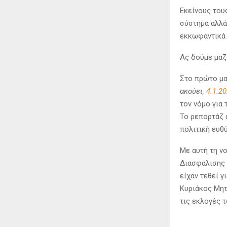
Εκείνους του
σύστημα αλλά
εκκωφαντικά
Ας δούμε μαζ
Στο πρώτο μ
ακούει,
4.1.2
τον νόμο για
Το ρεπορτάζ 
πολιτική ευθ
Με αυτή τη ν
Διασφάλισης 
είχαν τεθεί 
Κυριάκος Μητ
τις εκλογές 