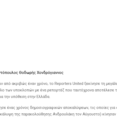
ντόπουλος
Θοδωρής Χονδρόγιαννος
ιν από ακριβώς έναν χρόνο, το Reporters United ξεκίνησε τη μεγάλ
αλο των υποκλοπών με ένα ρεπορτάζ που ταυτόχρονα αποτέλεσε 
ια την υπόθεση στην Ελλάδα.
ησε ένας χρόνος δημοσιογραφικών αποκαλύψεων, τις οποίες για
οκάλυψη της παρακολούθησης Ανδρουλάκη τον Αύγουστο) κίνησαν