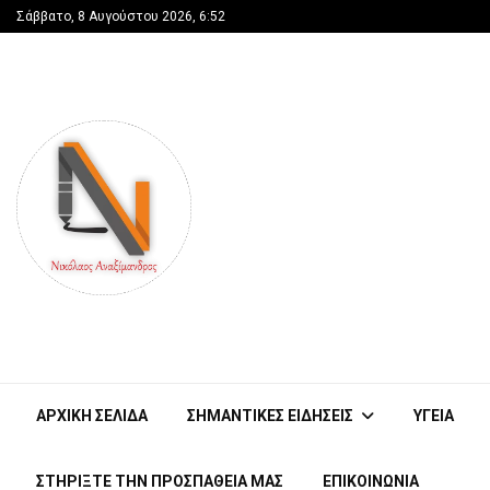
Σάββατο, 8 Αυγούστου 2026, 6:52
ΑΡΧΙΚΗ ΣΕΛΙΔΑ
ΣΗΜΑΝΤΙΚΕΣ ΕΙΔΗΣΕΙΣ
ΥΓΕΙΑ
ΣΤΗΡΊΞΤΕ ΤΗΝ ΠΡΟΣΠΆΘΕΙΑ ΜΑΣ
ΕΠΙΚΟΙΝΩΝΙΑ