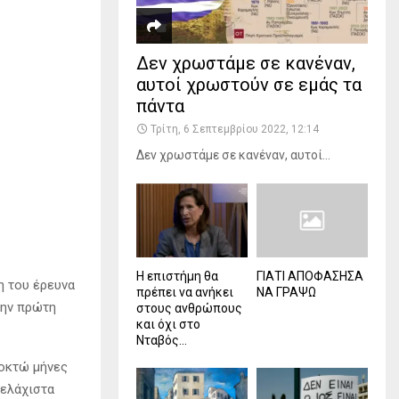
Δεν χρωστάμε σε κανέναν,
αυτοί χρωστούν σε εμάς τα
πάντα
Τρίτη, 6 Σεπτεμβρίου 2022, 12:14
Δεν χρωστάμε σε κανέναν, αυτοί...
Η επιστήμη θα
ΓΙΑΤΙ ΑΠΟΦΑΣΗΣΑ
η του έρευνα
πρέπει να ανήκει
ΝΑ ΓΡΑΨΩ
την πρώτη
στους ανθρώπους
και όχι στο
Νταβός...
 οκτώ μήνες
 ελάχιστα