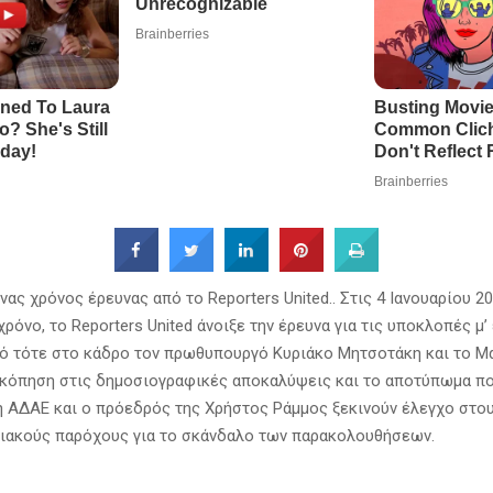
ας χρόνος έρευνας από το Reporters United.. Στις 4 Ιανουαρίου 2
χρόνο, το Reporters United άνοιξε την έρευνα για τις υποκλοπές μ
ό τότε στο κάδρο τον πρωθυπουργό Κυριάκο Μητσοτάκη και το Μα
κόπηση στις δημοσιογραφικές αποκαλύψεις και το αποτύπωμα πο
η ΑΔΑΕ και ο πρόεδρός της Χρήστος Ράμμος ξεκινούν έλεγχο στο
ιακούς παρόχους για το σκάνδαλο των παρακολουθήσεων.