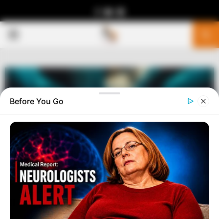
Facebook
Youtube
Telegram
PRIMARY
MENU
Before You Go