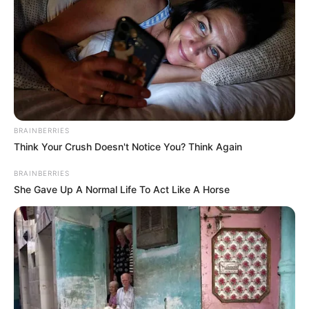
BRAINBERRIES
Think Your Crush Doesn't Notice You? Think Again
BRAINBERRIES
She Gave Up A Normal Life To Act Like A Horse