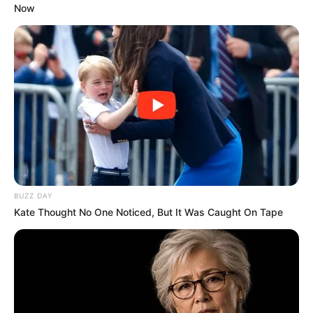
Now
BUZZ DAY
Kate Thought No One Noticed, But It Was Caught On Tape