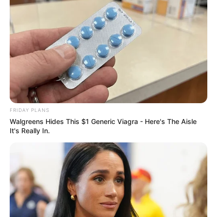
FRIDAY PLANS
Walgreens Hides This $1 Generic Viagra - Here's The Aisle
It's Really In.