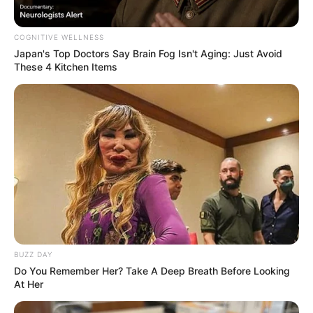
COGNITIVE WELLNESS
Japan's Top Doctors Say Bra​in Fo​g Isn't Aging: Just Avoid
These 4 Kitchen Items
BUZZ DAY
Do You Remember Her? Take A Deep Breath Before Looking
At Her