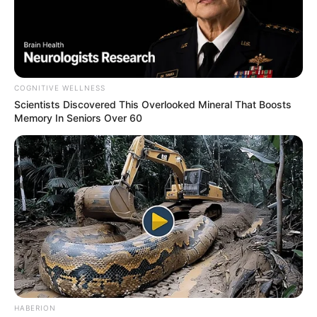
COGNITIVE WELLNESS
Scientists Discovered This Overlooked Mineral That Boosts
Memory In Seniors Over 60
HABERION