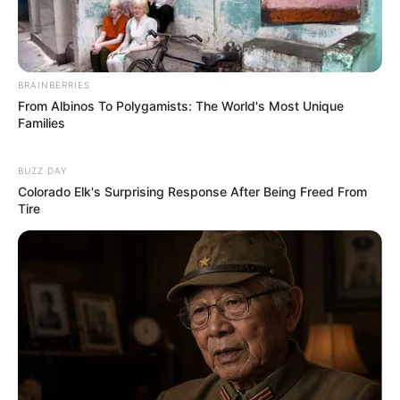
BRAINBERRIES
From Albinos To Polygamists: The World's Most Unique
Families
BUZZ DAY
Colorado Elk's Surprising Response After Being Freed From
Tire