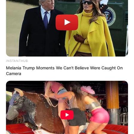
INSTANTHUB
Melania Trump Moments We Can't Believe Were Caught On
Camera
Παρά το γεγονός ότι η «μηχανή της σφαγής» ξεσπάει,