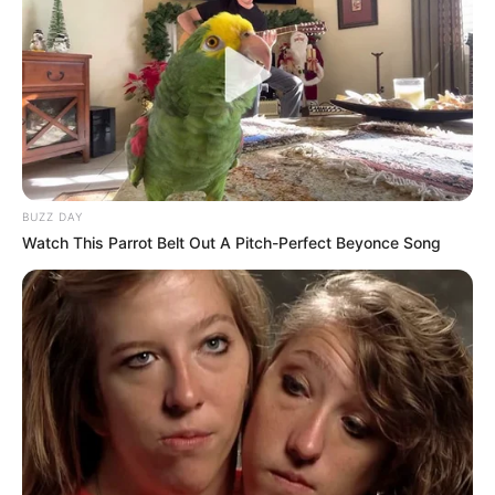
BUZZ DAY
Watch This Parrot Belt Out A Pitch-Perfect Beyonce Song