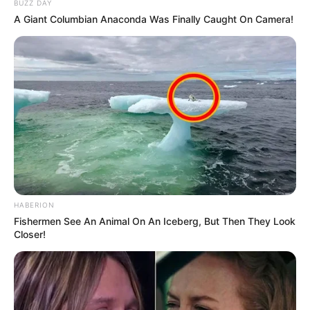
BUZZ DAY
A Giant Columbian Anaconda Was Finally Caught On Camera!
HABERION
Fishermen See An Animal On An Iceberg, But Then They Look
Closer!