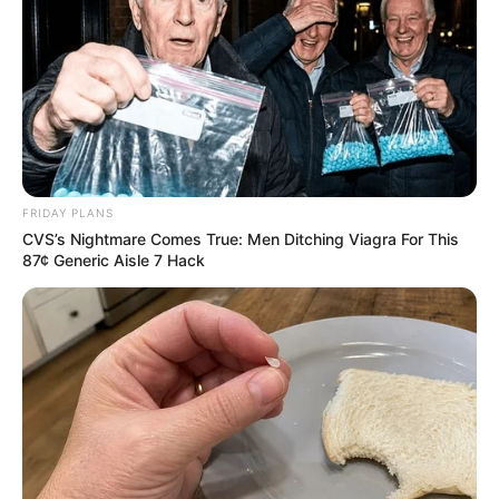
FRIDAY PLANS
CVS’s Nightmare Comes True: Men Ditching Viagra For This
87¢ Generic Aisle 7 Hack