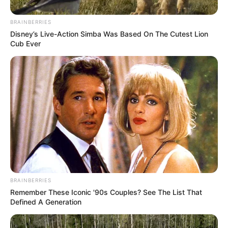
BRAINBERRIES
Disney’s Live-Action Simba Was Based On The Cutest Lion
Cub Ever
BRAINBERRIES
Remember These Iconic '90s Couples? See The List That
Defined A Generation