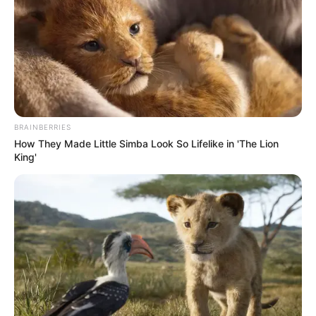
BRAINBERRIES
How They Made Little Simba Look So Lifelike in 'The Lion
King'