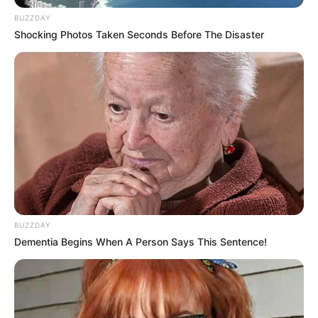
BUZZDAY
Shocking Photos Taken Seconds Before The Disaster
BUZZDAY
Dementia Begins When A Person Says This Sentence!