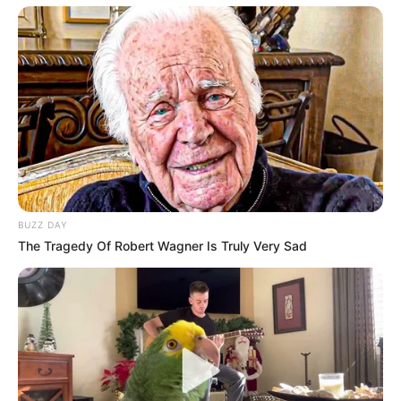
BUZZ DAY
The Tragedy Of Robert Wagner Is Truly Very Sad