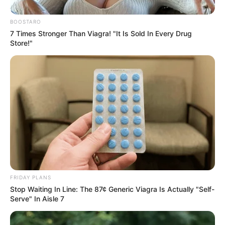
BOOSTARO
7 Times Stronger Than Viagra! "It Is Sold In Every Drug
Store!"
FRIDAY PLANS
Stop Waiting In Line: The 87¢ Generic Viagra Is Actually "Self-
Serve" In Aisle 7