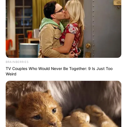
BRAINBERRIES
TV Couples Who Would Never Be Together: 9 Is Just Too
Weird