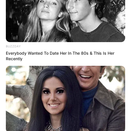
BUZZDAY
Everybody Wanted To Date Her In The 80s & This Is Her
Recently