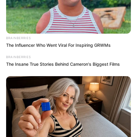
BRAINBERRIES
The Influencer Who Went Viral For Inspiring GRWMs
ΝΙΚΟΛΑΟΣ ΑΝΑΞΙΜΑΝΔΡΟΣ
BRAINBERRIES
The Insane True Stories Behind Cameron's Biggest Films
Advertisement