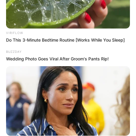
VIRIFLOW
Do This 3-Minute Bedtime Routine [Works While You Sleep]
BUZZDAY
Wedding Photo Goes Viral After Groom's Pants Rip!