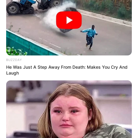
BUZZDAY
He Was Just A Step Away From Death: Makes You Cry And
Laugh