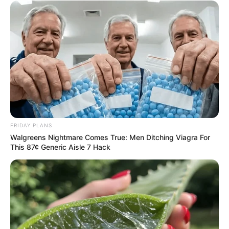
FRIDAY PLANS
Walgreens Nightmare Comes True: Men Ditching Viagra For
This 87¢ Generic Aisle 7 Hack