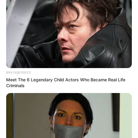
BRAINBERRIES
Meet The 6 Legendary Child Actors Who Became Real Life
Criminals
ΓΡΗΓΟΡΗΣ ΠΕΤΡΑΚΟΣ: ΠΑΝΟ ΚΙΑΜΟ ΖΗΤΑ ΣΥΓΓΝΩΜΗ.