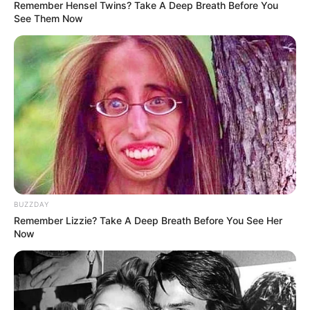
Remember Hensel Twins? Take A Deep Breath Before You
See Them Now
BUZZDAY
Remember Lizzie? Take A Deep Breath Before You See Her
Now