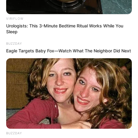
VIRIFLOW
Urologists: This 3-Minute Bedtime Ritual Works While You
Sleep
BUZZDAY
Eagle Targets Baby Fox—Watch What The Neighbor Did Next
BUZZDAY