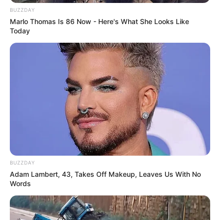
BUZZDAY
Marlo Thomas Is 86 Now - Here's What She Looks Like
Today
BUZZDAY
Adam Lambert, 43, Takes Off Makeup, Leaves Us With No
Words