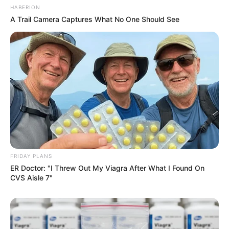
HABERION
A Trail Camera Captures What No One Should See
FRIDAY PLANS
ER Doctor: "I Threw Out My Viagra After What I Found On
CVS Aisle 7"