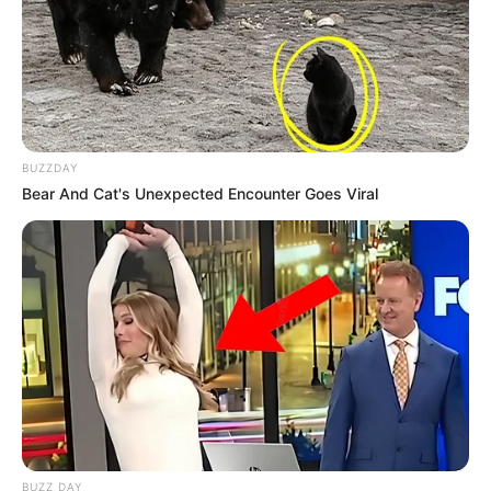
BUZZDAY
Bear And Cat's Unexpected Encounter Goes Viral
BUZZ DAY