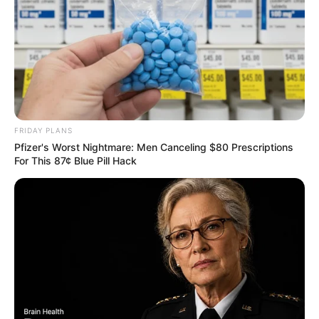
FRIDAY PLANS
Pfizer's Worst Nightmare: Men Canceling $80 Prescriptions
For This 87¢ Blue Pill Hack