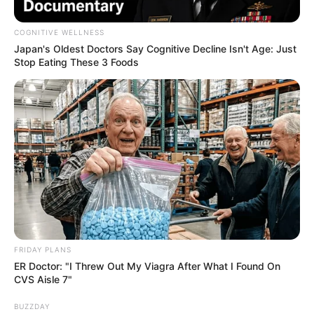
COGNITIVE WELLNESS
Japan's Oldest Doctors Say Cognitive Decline Isn't Age: Just
Stop Eating These 3 Foods
FRIDAY PLANS
ER Doctor: "I Threw Out My Viagra After What I Found On
CVS Aisle 7"
BUZZDAY