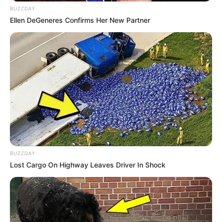
BUZZDAY
Ellen DeGeneres Confirms Her New Partner
BUZZDAY
Lost Cargo On Highway Leaves Driver In Shock