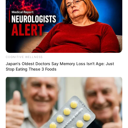
COGNITIVE WELLNESS
Japan's Oldest Doctors Say Me​mory Lo​ss Isn't Age: Just
Stop Eating These 3 Foods