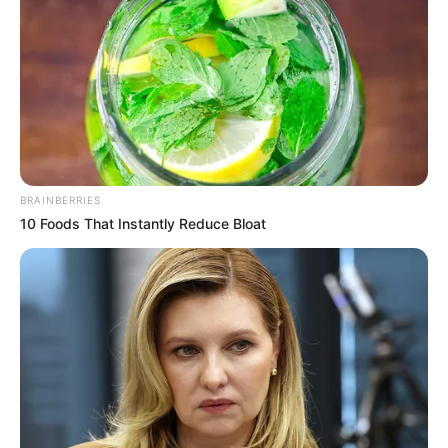
την εγγραφή, τα κόσμια σχόλια και τα λάικ σας…
BRAINBERRIES
10 Foods That Instantly Reduce Bloat