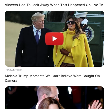
Viewers Had To Look Away When This Happened On Live Tv
INSTANTHUB
Melania Trump Moments We Can't Believe Were Caught On
Camera