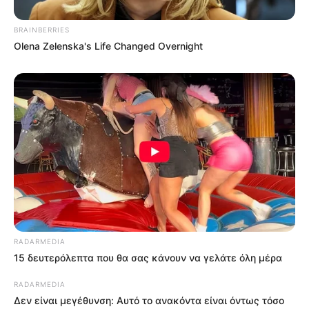
BRAINBERRIES
Olena Zelenska's Life Changed Overnight
FACEBOOK
ΑΡΈΣΕΙ
YOUTUBE
ΕΓΓΡΑΦΕΊΤΕ
EMAIL
ΑΚΟΛΟΥΘΉΣΤΕ
RADARMEDIA
15 δευτερόλεπτα που θα σας κάνουν να γελάτε όλη μέρα
RADARMEDIA
Δεν είναι μεγέθυνση: Αυτό το ανακόντα είναι όντως τόσο