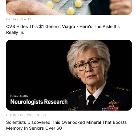
FRIDAY PLANS
CVS Hides This $1 Generic Viagra - Here's The Aisle It's
Really In.
COGNITIVE WELLNESS
Scientists Discovered This Overlooked Mineral That Boosts
Memory In Seniors Over 60