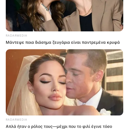
RADARMEDIA
Μάντεψε ποια διάσημα ζευγάρια είναι παντρεμένα κρυφά
RADARMEDIA
Απλά ήταν ο ρόλος τους—μέχρι που το φιλί έγινε τόσο