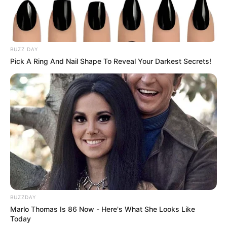
BUZZ DAY
Pick A Ring And Nail Shape To Reveal Your Darkest Secrets!
BUZZDAY
Marlo Thomas Is 86 Now - Here's What She Looks Like
Today