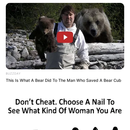
BUZZDAY
This Is What A Bear Did To The Man Who Saved A Bear Cub