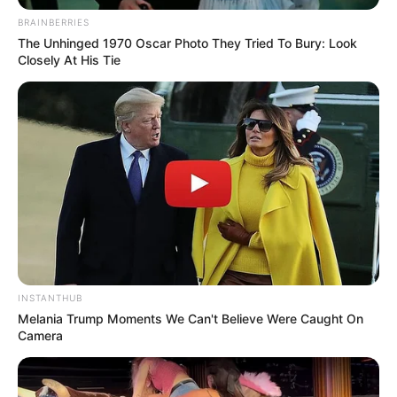
BRAINBERRIES
The Unhinged 1970 Oscar Photo They Tried To Bury: Look
Closely At His Tie
INSTANTHUB
Melania Trump Moments We Can't Believe Were Caught On
Camera