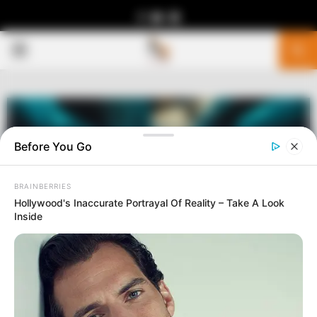
Facebook
Youtube
Telegram
PRIMARY
MENU
Before You Go
BRAINBERRIES
Hollywood's Inaccurate Portrayal Of Reality – Take A Look
Inside