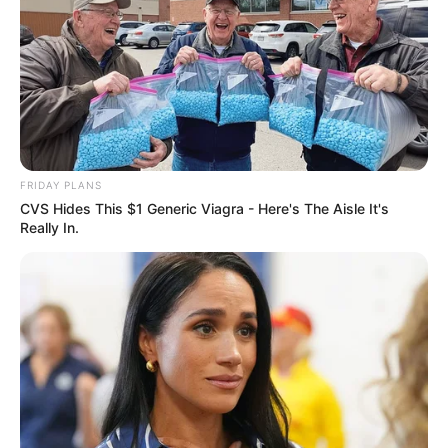
FRIDAY PLANS
CVS Hides This $1 Generic Viagra - Here's The Aisle It's
Really In.