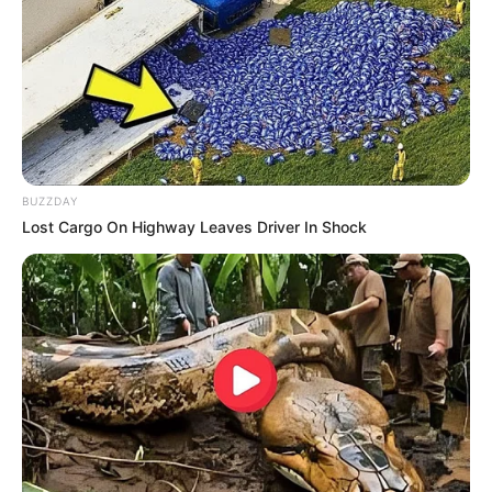
BUZZDAY
Lost Cargo On Highway Leaves Driver In Shock