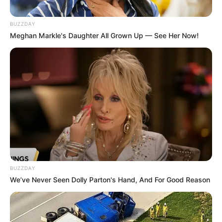
BUZZDAY
Meghan Markle's Daughter All Grown Up — See Her Now!
BUZZDAY
We’ve Never Seen Dolly Parton's Hand, And For Good Reason