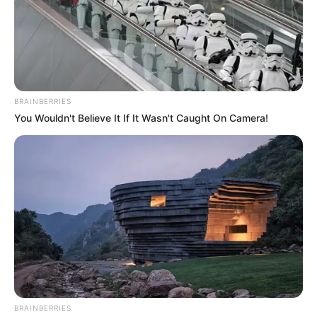
BRAINBERRIES
You Wouldn't Believe It If It Wasn't Caught On Camera!
BRAINBERRIES