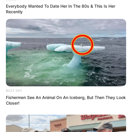
Everybody Wanted To Date Her In The 80s & This Is Her
Recently
BUZZ DAY
Fishermen See An Animal On An Iceberg, But Then They Look
Closer!