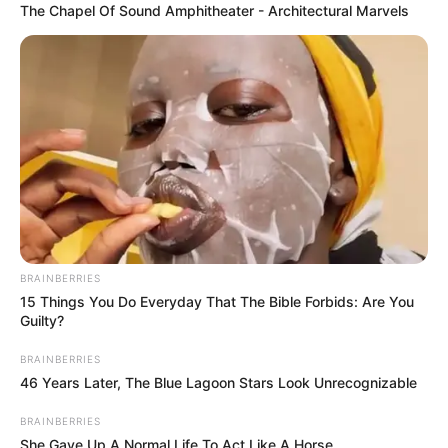
The Chapel Of Sound Amphitheater - Architectural Marvels
BRAINBERRIES
15 Things You Do Everyday That The Bible Forbids: Are You
Guilty?
BRAINBERRIES
46 Years Later, The Blue Lagoon Stars Look Unrecognizable
BRAINBERRIES
She Gave Up A Normal Life To Act Like A Horse