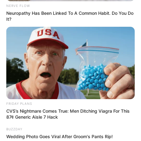
NERVE FLOW
Neuropathy Has Been Linked To A Common Habit. Do You Do
It?
FRIDAY PLANS
CVS’s Nightmare Comes True: Men Ditching Viagra For This
87¢ Generic Aisle 7 Hack
BUZZDAY
Wedding Photo Goes Viral After Groom's Pants Rip!