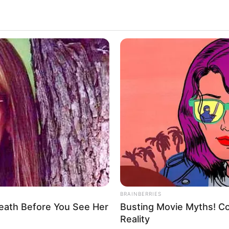
BRAINBERRIES
eath Before You See Her
Busting Movie Myths! Co
Reality