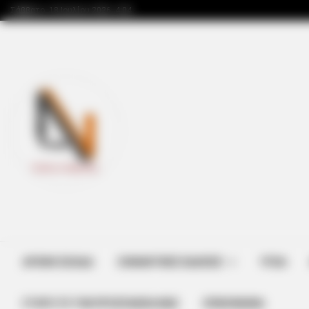
Σάββατο, 18 Ιουλίου 2026, 4:04
BRAINBERRIES
Most People Don't Know That Thes
Muslim
ΑΡΧΙΚΗ ΣΕΛΙΔΑ
ΣΗΜΑΝΤΙΚΕΣ ΕΙΔΗΣΕΙΣ
ΥΓΕΙΑ
ΣΤΗΡΊΞΤΕ ΤΗΝ ΠΡΟΣΠΆΘΕΙΑ ΜΑΣ
ΕΠΙΚΟΙΝΩΝΙΑ