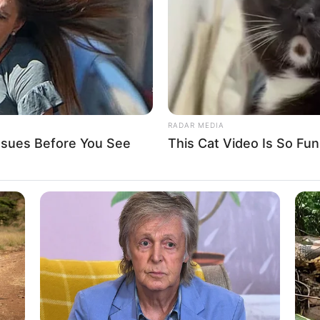
RADAR MEDIA
sues Before You See
This Cat Video Is So Fu