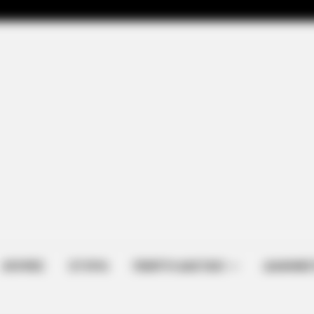
e 8 Celebrities Are
ΑΠΟΨΕΙΣ
ΙΣΤΟΡΙΑ
ΠΕΜΠΤΗ ΔΙΑΣΤΑΣΗ
ΔΙΑΦΗΜΙΣ