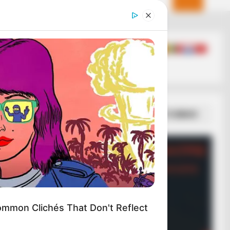
ΣΠΑΜΕ ΤΟ ΜΑΤΡΙΞ – ΤΟ ΒΙΒΛΙΟ
mmon Clichés That Don't Reflect