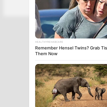
HEALTHYREHABCARE
Remember Hensel Twins? Grab Tis
Them Now