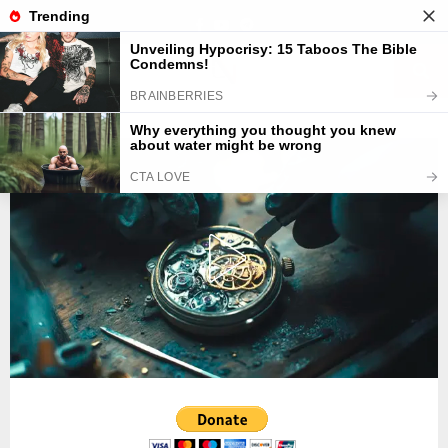
Facebook
Youtube
Telegram
PRIMARY
MENU