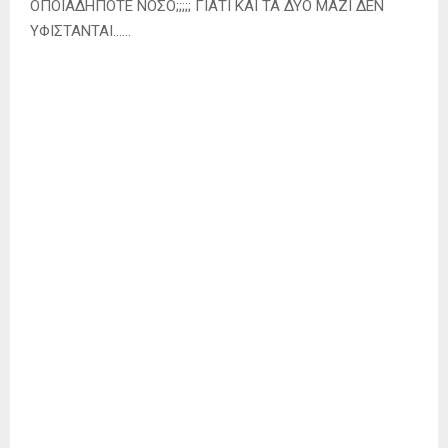
ΟΠΟΙΑΔΗΠΟΤΕ ΝΟΣΟ;;;;; ΓΙΑΤΙ ΚΑΙ ΤΑ ΔΥΟ ΜΑΖΙ ΔΕΝ
ΥΦΙΣΤΑΝΤΑΙ……