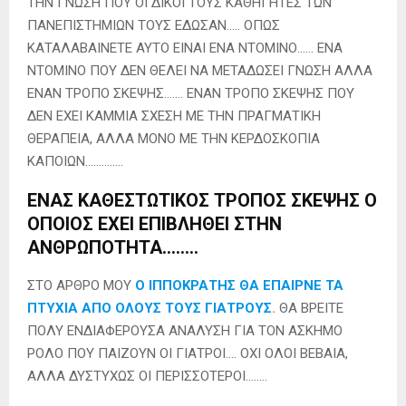
ΤΗΝ ΓΝΩΣΗ ΠΟΥ ΟΙ ΔΙΚΟΙ ΤΟΥΣ ΚΑΘΗΓΗΤΕΣ ΤΩΝ
ΠΑΝΕΠΙΣΤΗΜΙΩΝ ΤΟΥΣ ΕΔΩΣΑΝ….. ΟΠΩΣ
ΚΑΤΑΛΑΒΑΙΝΕΤΕ ΑΥΤΟ ΕΙΝΑΙ ΕΝΑ ΝΤΟΜΙΝΟ…… ΕΝΑ
ΝΤΟΜΙΝΟ ΠΟΥ ΔΕΝ ΘΕΛΕΙ ΝΑ ΜΕΤΑΔΩΣΕΙ ΓΝΩΣΗ ΑΛΛΑ
ΕΝΑΝ ΤΡΟΠΟ ΣΚΕΨΗΣ……. ΕΝΑΝ ΤΡΟΠΟ ΣΚΕΨΗΣ ΠΟΥ
ΔΕΝ ΕΧΕΙ ΚΑΜΜΙΑ ΣΧΕΣΗ ΜΕ ΤΗΝ ΠΡΑΓΜΑΤΙΚΗ
ΘΕΡΑΠΕΙΑ, ΑΛΛΑ ΜΟΝΟ ΜΕ ΤΗΝ ΚΕΡΔΟΣΚΟΠΙΑ
ΚΑΠΟΙΩΝ…………..
ΕΝΑΣ ΚΑΘΕΣΤΩΤΙΚΟΣ ΤΡΟΠΟΣ ΣΚΕΨΗΣ Ο
ΟΠΟΙΟΣ ΕΧΕΙ ΕΠΙΒΛΗΘΕΙ ΣΤΗΝ
ΑΝΘΡΩΠΟΤΗΤΑ……..
ΣΤΟ ΑΡΘΡΟ ΜΟΥ
Ο ΙΠΠΟΚΡΑΤΗΣ ΘΑ ΕΠΑΙΡΝΕ ΤΑ
ΠΤΥΧΙΑ ΑΠΟ ΟΛΟΥΣ ΤΟΥΣ ΓΙΑΤΡΟΥΣ
.
ΘΑ ΒΡΕΙΤΕ
ΠΟΛΥ ΕΝΔΙΑΦΕΡΟΥΣΑ ΑΝΑΛΥΣΗ ΓΙΑ ΤΟΝ ΑΣΚΗΜΟ
ΡΟΛΟ ΠΟΥ ΠΑΙΖΟΥΝ ΟΙ ΓΙΑΤΡΟΙ…. ΟΧΙ ΟΛΟΙ ΒΕΒΑΙΑ,
ΑΛΛΑ ΔΥΣΤΥΧΩΣ ΟΙ ΠΕΡΙΣΣΟΤΕΡΟΙ……..