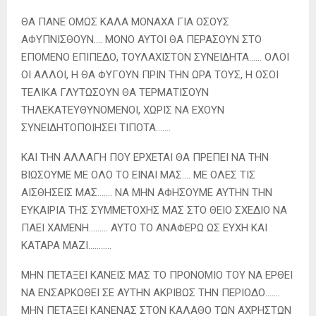
ΘΑ ΠΑΝΕ ΟΜΩΣ ΚΑΛΑ ΜΟΝΑΧΑ ΓΙΑ ΟΣΟΥΣ
ΑΦΥΠΝΙΣΘΟΥΝ…. ΜΟΝΟ ΑΥΤΟΙ ΘΑ ΠΕΡΑΣΟΥΝ ΣΤΟ
ΕΠΟΜΕΝΟ ΕΠΙΠΕΔΟ, ΤΟΥΛΑΧΙΣΤΟΝ ΣΥΝΕΙΔΗΤΑ…… ΟΛΟΙ
ΟΙ ΑΛΛΟΙ, Η ΘΑ ΦΥΓΟΥΝ ΠΡΙΝ ΤΗΝ ΩΡΑ ΤΟΥΣ, Η ΟΣΟΙ
ΤΕΛΙΚΑ ΓΛΥΤΩΣΟΥΝ ΘΑ ΤΕΡΜΑΤΙΣΟΥΝ
ΤΗΛΕΚΑΤΕΥΘΥΝΟΜΕΝΟΙ, ΧΩΡΙΣ ΝΑ ΕΧΟΥΝ
ΣΥΝΕΙΔΗΤΟΠΟΙΗΣΕΙ ΤΙΠΟΤΑ…….
ΚΑΙ ΤΗΝ ΑΛΛΑΓΗ ΠΟΥ ΕΡΧΕΤΑΙ ΘΑ ΠΡΕΠΕΙ ΝΑ ΤΗΝ
ΒΙΩΣΟΥΜΕ ΜΕ ΟΛΟ ΤΟ ΕΙΝΑΙ ΜΑΣ…. ΜΕ ΟΛΕΣ ΤΙΣ
ΑΙΣΘΗΣΕΙΣ ΜΑΣ……. ΝΑ ΜΗΝ ΑΦΗΣΟΥΜΕ ΑΥΤΗΝ ΤΗΝ
ΕΥΚΑΙΡΙΑ ΤΗΣ ΣΥΜΜΕΤΟΧΗΣ ΜΑΣ ΣΤΟ ΘΕΙΟ ΣΧΕΔΙΟ ΝΑ
ΠΑΕΙ ΧΑΜΕΝΗ……… ΑΥΤΟ ΤΟ ΑΝΑΦΕΡΩ ΩΣ ΕΥΧΗ ΚΑΙ
ΚΑΤΑΡΑ ΜΑΖΙ………..
ΜΗΝ ΠΕΤΑΞΕΙ ΚΑΝΕΙΣ ΜΑΣ ΤΟ ΠΡΟΝΟΜΙΟ ΤΟΥ ΝΑ ΕΡΘΕΙ
ΝΑ ΕΝΣΑΡΚΩΘΕΙ ΣΕ ΑΥΤΗΝ ΑΚΡΙΒΩΣ ΤΗΝ ΠΕΡΙΟΔΟ…….
ΜΗΝ ΠΕΤΑΞΕΙ ΚΑΝΕΝΑΣ ΣΤΟΝ ΚΑΛΑΘΟ ΤΩΝ ΑΧΡΗΣΤΩΝ