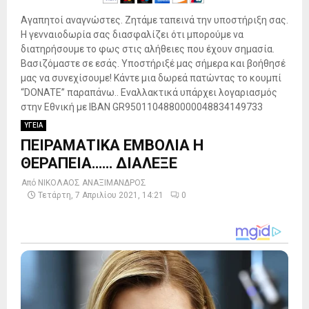
Αγαπητοί αναγνώστες. Ζητάμε ταπεινά την υποστήριξη σας.
Η γενναιοδωρία σας διασφαλίζει ότι μπορούμε να
διατηρήσουμε το φως στις αλήθειες που έχουν σημασία.
Βασιζόμαστε σε εσάς. Υποστήριξέ μας σήμερα και βοήθησέ
μας να συνεχίσουμε! Κάντε μια δωρεά πατώντας το κουμπί
“DONATE” παραπάνω.. Εναλλακτικά υπάρχει λογαριασμός
στην Εθνική με IBAN GR9501104880000048834149733
ΥΓΕΙΑ
ΠΕΙΡΑΜΑΤΙΚΑ ΕΜΒΟΛΙΑ Η
ΘΕΡΑΠΕΙΑ…… ΔΙΑΛΕΞΕ
Από
ΝΙΚΟΛΑΟΣ ΑΝΑΞΙΜΑΝΔΡΟΣ
Τετάρτη, 7 Απριλίου 2021, 14:21
0