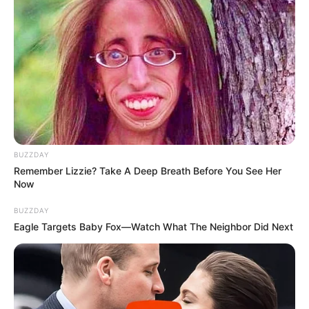
νοσημάτων
, ιδιαίτερα σε άτομα που παρουσιάζουν
γενετική προδιάθεση.
BUZZDAY
Remember Lizzie? Take A Deep Breath Before You See Her
Now
BUZZDAY
Eagle Targets Baby Fox—Watch What The Neighbor Did Next