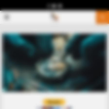
Facebook
Youtube
Telegram
PRIMARY
MENU