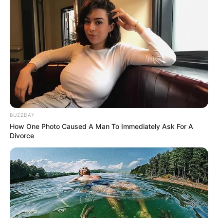
BUZZDAY
How One Photo Caused A Man To Immediately Ask For A
Divorce