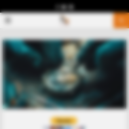
Facebook
Youtube
Telegram
PRIMARY
MENU