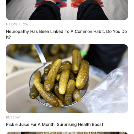
NERVE FLOW
Neuropathy Has Been Linked To A Common Habit. Do You Do
It?
BUZZDAY
Pickle Juice For A Month: Surprising Health Boost