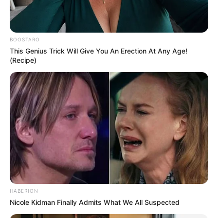
BOOSTARO
This Genius Trick Will Give You An Erection At Any Age!
(Recipe)
HABERION
Nicole Kidman Finally Admits What We All Suspected