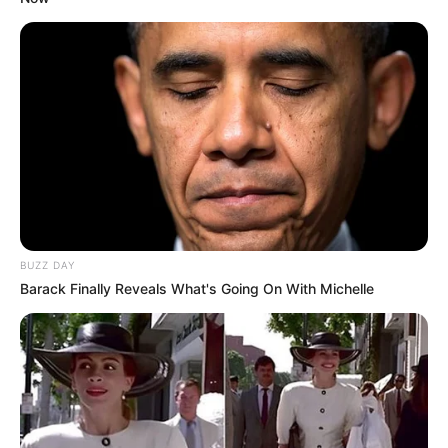
ελευθερία δεν χαρίζεται – καταλαμβάνεται. Θα
κατακτήσετε τη δική σας πριν να είναι πολύ αργά;
BUZZ DAY
Barack Finally Reveals What's Going On With Michelle