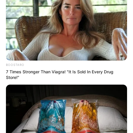
BOOSTARO
7 Times Stronger Than Viagra! "It Is Sold In Every Drug
Store!"