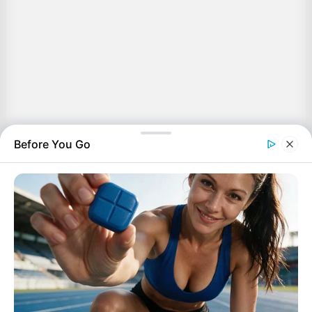
Before You Go
Η προστασία απαιτεί ενσώματα περιουσιακά στοιχεία και