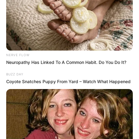
NERVE FLOW
Neuropathy Has Linked To A Common Habit. Do You Do It?
BUZZ DAY
Coyote Snatches Puppy From Yard – Watch What Happened