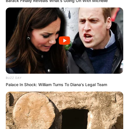
Barack Finally Reveals What's Going On With Michelle
BUZZ DAY
Palace In Shock: William Turns To Diana's Legal Team