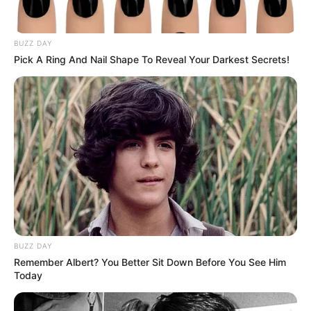
BUZZ DAY
Pick A Ring And Nail Shape To Reveal Your Darkest Secrets!
BUZZ DAY
Remember Albert? You Better Sit Down Before You See Him
Today