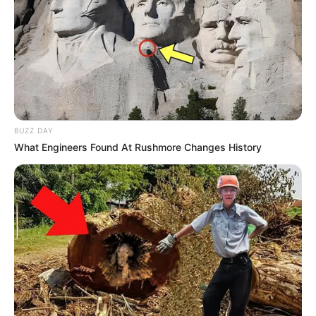
BUZZ DAY
What Engineers Found At Rushmore Changes History