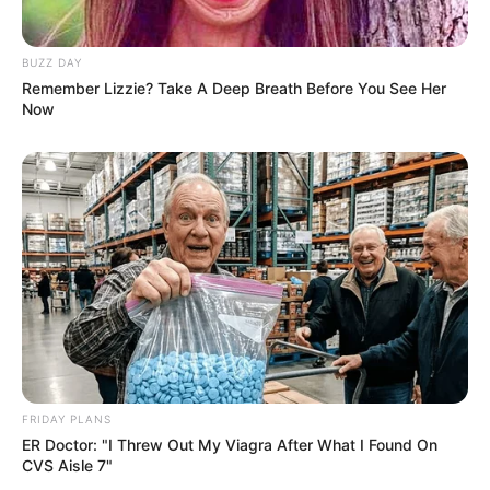
BUZZ DAY
Remember Lizzie? Take A Deep Breath Before You See Her
Now
FRIDAY PLANS
ER Doctor: "I Threw Out My Viagra After What I Found On
CVS Aisle 7"