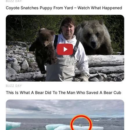
BUZZ DAY
https://www.tiktok.com/tag/teamhalo
Coyote Snatches Puppy From Yard – Watch What Happened
BUZZ DAY
This Is What A Bear Did To The Man Who Saved A Bear Cub