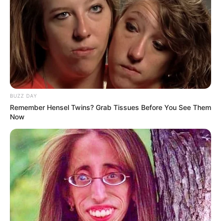
BUZZ DAY
Remember Hensel Twins? Grab Tissues Before You See Them
Now