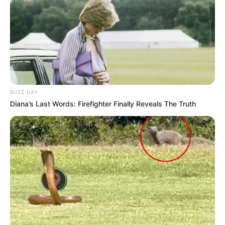
BUZZ DAY
Diana’s Last Words: Firefighter Finally Reveals The Truth