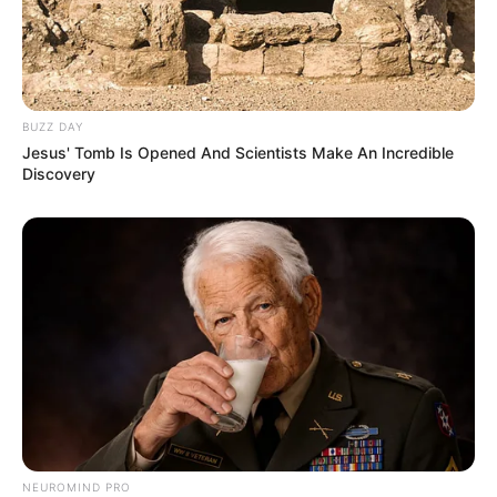
BUZZ DAY
Jesus' Tomb Is Opened And Scientists Make An Incredible
Discovery
NEUROMIND PRO