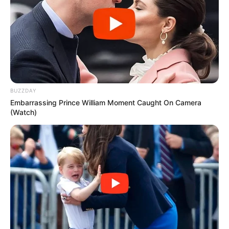
δημιουργούν και να μοιράζονται βίντεο 15
δευτερολέπτων, για οποιοδήποτε θέμα.
BUZZDAY
Embarrassing Prince William Moment Caught On Camera
(Watch)