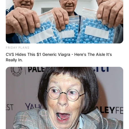
FRIDAY PLANS
CVS Hides This $1 Generic Viagra - Here's The Aisle It's
Really In.