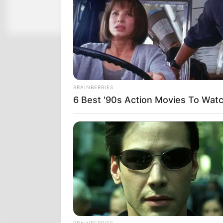
BRAINBERRIES
6 Best '90s Action Movies To Wat
BRAINBERRIES