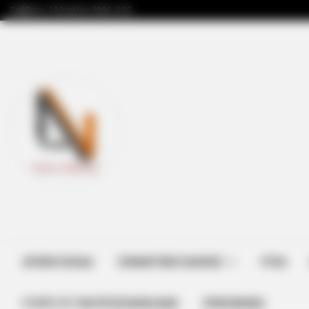
Σάββατο, 18 Ιουλίου 2026, 0:32
BRAINBERRIES
Top 8 Movies Based On Real Life.
Them!
ΑΡΧΙΚΗ ΣΕΛΙΔΑ
ΣΗΜΑΝΤΙΚΕΣ ΕΙΔΗΣΕΙΣ
ΥΓΕΙΑ
ΣΤΗΡΊΞΤΕ ΤΗΝ ΠΡΟΣΠΆΘΕΙΑ ΜΑΣ
ΕΠΙΚΟΙΝΩΝΙΑ