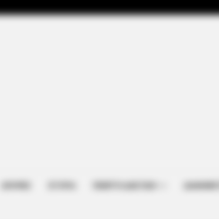
 You Have To Watch
ΑΠΟΨΕΙΣ
ΙΣΤΟΡΙΑ
ΠΕΜΠΤΗ ΔΙΑΣΤΑΣΗ
ΔΙΑΦΗΜΙΣ