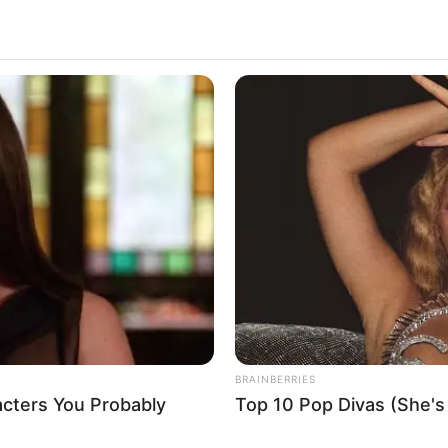
BRAINBERRIES
acters You Probably
Top 10 Pop Divas (She's