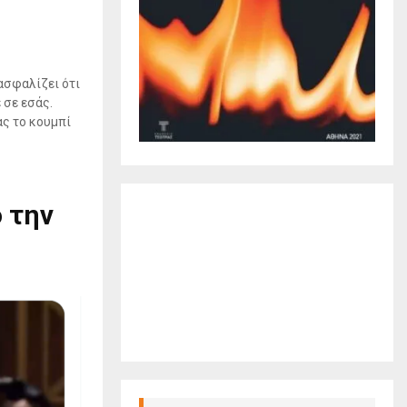
ασφαλίζει ότι
 σε εσάς.
ας το κουμπί
 την