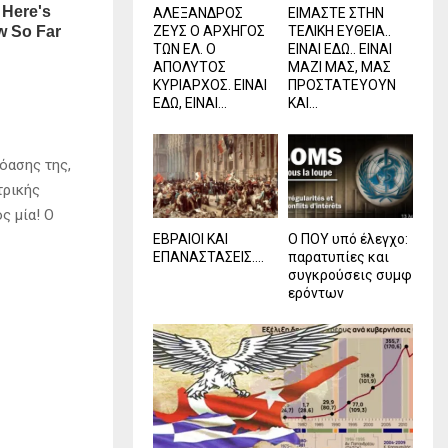
ΑΛΕΞΑΝΔΡΟΣ
ΕΙΜΑΣΤΕ ΣΤΗΝ
ΖΕΥΣ Ο ΑΡΧΗΓΟΣ
ΤΕΛΙΚΗ ΕΥΘΕΙΑ..
ΤΩΝ ΕΛ. Ο
ΕΙΝΑΙ ΕΔΩ.. ΕΙΝΑΙ
ΑΠΟΛΥΤΟΣ
ΜΑΖΙ ΜΑΣ, ΜΑΣ
ΚΥΡΙΑΡΧΟΣ. ΕΙΝΑΙ
ΠΡΟΣΤΑΤΕΥΟΥΝ
ΕΔΩ, ΕΙΝΑΙ...
ΚΑΙ...
όασης της,
τρικής
ς μία! Ο
ΕΒΡΑΙΟΙ ΚΑΙ
Ο ΠΟΥ υπό έλεγχο:
ΕΠΑΝΑΣΤΑΣΕΙΣ….
παρατυπίες και
συγκρούσεις συμφ
ερόντων