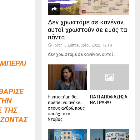
Δεν χρωστάμε σε κανέναν,
αυτοί χρωστούν σε εμάς τα
πάντα
Τρίτη, 6 Σεπτεμβρίου 2022, 12:14
Δεν χρωστάμε σε κανέναν, αυτοί...
ΊΜΠΕΡΛΙ
ΘΆΡΙΣΕ
Η επιστήμη θα
ΓΙΑΤΙ ΑΠΟΦΑΣΗΣΑ
ΤΗΝ
πρέπει να ανήκει
ΝΑ ΓΡΑΨΩ
στους ανθρώπους
Σ ΤΗΣ
και όχι στο
ΆΖΟΝΤΑΣ
Νταβός...