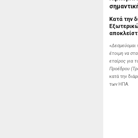
σημαντικ
Κατά την 
Εξωτερικών
αποκλείστ
«Δεσμεύομαι 
έτοιμη να στ
εταίρος για 
Προέδρου (Τρ
κατά την διά
των ΗΠΑ.