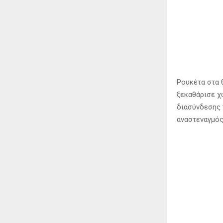
Ρουκέτα στα θ
ξεκαθάρισε χ
διασύνδεσης 
αναστεναγμός