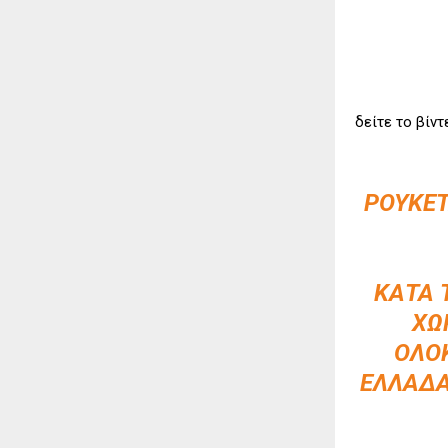
δείτε το βίντ
ΡΟΥΚΈΤ
ΚΑΤΆ 
ΧΩ
ΟΛΟΚ
ΕΛΛΆΔΑ