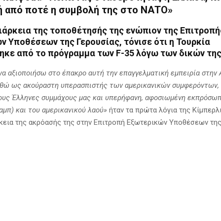
ή από ποτέ η συμβολή της στο ΝΑΤΟ»
διάρκεια της τοποθέτησής της ενώπιον της Επιτροπή
 Υποθέσεων της Γερουσίας, τόνισε ότι η Τουρκία
ηκε από το πρόγραμμα των F-35 λόγω των δικών τη
να αξιοποιήσω στο έπακρο αυτή την επαγγελματική εμπειρία στην Α
αθώ ως ακούραστη υπερασπιστής των αμερικανικών συμφερόντων, 
τους Έλληνες συμμάχους μας και υπερήφανη, αφοσιωμένη εκπρόσω
αμπ) και του αμερικανικού λαού»
ήταν τα πρώτα λόγια της Κίμπερλ
ρκεια της ακρόασής της στην Επιτροπή Εξωτερικών Υποθέσεων τη