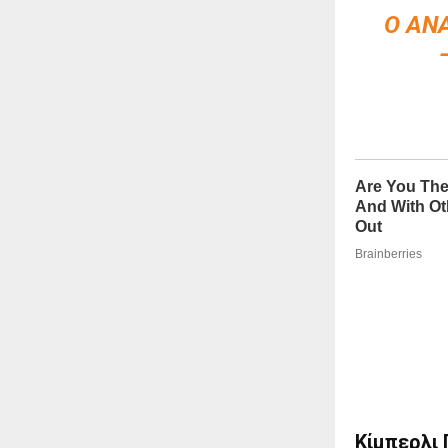
Ο ΑΝ
Κίμπερλι 