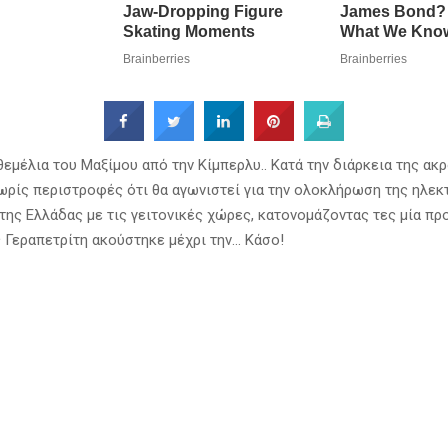
εμέλια του Μαξίμου από την Κίμπερλυ.. Κατά την διάρκεια της ακρ
ωρίς περιστροφές ότι θα αγωνιστεί για την ολοκλήρωση της ηλεκ
της Ελλάδας με τις γειτονικές χώρες, κατονομάζοντας τες μία προ
 Γεραπετρίτη ακούστηκε μέχρι την… Κάσο!