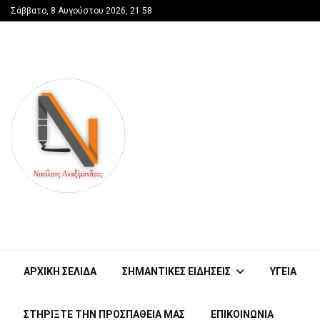
Σάββατο, 8 Αυγούστου 2026, 21:58
ΑΡΧΙΚΗ ΣΕΛΙΔΑ
ΣΗΜΑΝΤΙΚΕΣ ΕΙΔΗΣΕΙΣ
ΥΓΕΙΑ
ΣΤΗΡΊΞΤΕ ΤΗΝ ΠΡΟΣΠΆΘΕΙΑ ΜΑΣ
ΕΠΙΚΟΙΝΩΝΙΑ