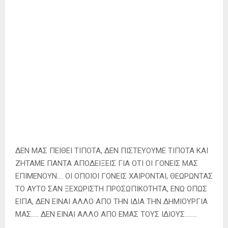
ΔΕΝ ΜΑΣ ΠΕΙΘΕΙ ΤΙΠΟΤΑ, ΔΕΝ ΠΙΣΤΕΥΟΥΜΕ ΤΙΠΟΤΑ ΚΑΙ
ΖΗΤΑΜΕ ΠΑΝΤΑ ΑΠΟΔΕΙΞΕΙΣ ΓΙΑ ΟΤΙ ΟΙ ΓΟΝΕΙΣ ΜΑΣ
ΕΠΙΜΕΝΟΥΝ…. ΟΙ ΟΠΟΙΟΙ ΓΟΝΕΙΣ ΧΑΙΡΟΝΤΑΙ, ΘΕΩΡΩΝΤΑΣ
ΤΟ ΑΥΤΟ ΣΑΝ ΞΕΧΩΡΙΣΤΗ ΠΡΟΣΩΠΙΚΟΤΗΤΑ, ΕΝΩ ΟΠΩΣ
ΕΙΠΑ, ΔΕΝ ΕΙΝΑΙ ΑΛΛΟ ΑΠΟ ΤΗΝ ΙΔΙΑ ΤΗΝ ΔΗΜΙΟΥΡΓΙΑ
ΜΑΣ….. ΔΕΝ ΕΙΝΑΙ ΑΛΛΟ ΑΠΟ ΕΜΑΣ ΤΟΥΣ ΙΔΙΟΥΣ……..