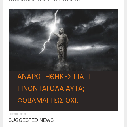
ΑΝΑΡΩΤΗΘΗΚΕΣ ΓΙΑΤΙ
ΓΙΝΟΝΤΑΙ ΟΛΑ ΑΥΤΑ;
ΦΟΒΑΜΑΙ ΠΩΣ ΟΧΙ.
Advertisement