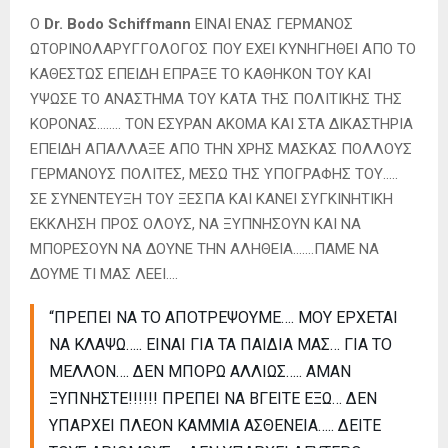
Ο
Dr. Bodo Schiffmann
ΕΙΝΑΙ ΕΝΑΣ ΓΕΡΜΑΝΟΣ
ΩΤΟΡΙΝΟΛΑΡΥΓΓΟΛΟΓΟΣ ΠΟΥ ΕΧΕΙ ΚΥΝΗΓΗΘΕΙ ΑΠΟ ΤΟ
ΚΑΘΕΣΤΩΣ ΕΠΕΙΔΗ ΕΠΡΑΞΕ ΤΟ ΚΑΘΗΚΟΝ ΤΟΥ ΚΑΙ
ΥΨΩΣΕ ΤΟ ΑΝΑΣΤΗΜΑ ΤΟΥ ΚΑΤΑ ΤΗΣ ΠΟΛΙΤΙΚΗΣ ΤΗΣ
ΚΟΡΟΝΑΣ…….. ΤΟΝ ΕΣΥΡΑΝ ΑΚΟΜΑ ΚΑΙ ΣΤΑ ΔΙΚΑΣΤΗΡΙΑ
ΕΠΕΙΔΗ ΑΠΑΛΛΑΞΕ ΑΠΟ ΤΗΝ ΧΡΗΣ ΜΑΣΚΑΣ ΠΟΛΛΟΥΣ
ΓΕΡΜΑΝΟΥΣ ΠΟΛΙΤΕΣ, ΜΕΣΩ ΤΗΣ ΥΠΟΓΡΑΦΗΣ ΤΟΥ…..
ΣΕ ΣΥΝΕΝΤΕΥΞΗ ΤΟΥ ΞΕΣΠΑ ΚΑΙ ΚΑΝΕΙ ΣΥΓΚΙΝΗΤΙΚΗ
ΕΚΚΛΗΣΗ ΠΡΟΣ ΟΛΟΥΣ, ΝΑ ΞΥΠΝΗΣΟΥΝ ΚΑΙ ΝΑ
ΜΠΟΡΕΣΟΥΝ ΝΑ ΔΟΥΝΕ ΤΗΝ ΑΛΗΘΕΙΑ…….ΠΑΜΕ ΝΑ
ΔΟΥΜΕ ΤΙ ΜΑΣ ΛΕΕΙ….
“ΠΡΕΠΕΙ ΝΑ ΤΟ ΑΠΟΤΡΕΨΟΥΜΕ…. ΜΟΥ ΕΡΧΕΤΑΙ
ΝΑ ΚΛΑΨΩ….. ΕΙΝΑΙ ΓΙΑ ΤΑ ΠΑΙΔΙΑ ΜΑΣ… ΓΙΑ ΤΟ
ΜΕΛΛΟΝ…. ΔΕΝ ΜΠΟΡΩ ΑΛΛΙΩΣ….. ΑΜΑΝ
ΞΥΠΝΗΣΤΕ!!!!!! ΠΡΕΠΕΙ ΝΑ ΒΓΕΙΤΕ ΕΞΩ… ΔΕΝ
ΥΠΑΡΧΕΙ ΠΛΕΟΝ ΚΑΜΜΙΑ ΑΣΘΕΝΕΙΑ….. ΔΕΙΤΕ