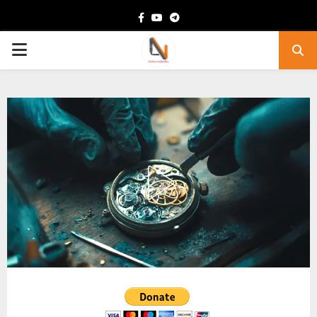
Facebook
Youtube
Telegram
PRIMARY
MENU