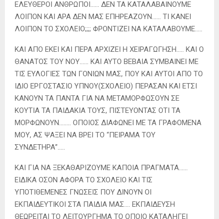
ΕΛΕΥΘΕΡΟΙ ΑΝΘΡΩΠΟΙ…… ΔΕΝ ΤΑ ΚΑΤΑΛΑΒΑΙΝΟΥΜΕ
ΛΟΙΠΟΝ ΚΑΙ ΑΡΑ ΔΕΝ ΜΑΣ ΕΠΗΡΕΑΖΟΥΝ…… ΤΙ ΚΑΝΕΙ
ΛΟΙΠΟΝ ΤΟ ΣΧΟΛΕΙΟ;;;; ΦΡΟΝΤΙΖΕΙ ΝΑ ΚΑΤΑΛΑΒΟΥΜΕ…..
ΚΑΙ ΑΠΟ ΕΚΕΙ ΚΑΙ ΠΕΡΑ ΑΡΧΙΖΕΙ Η ΧΕΙΡΑΓΩΓΗΣΗ….. ΚΑΙ Ο
ΘΑΝΑΤΟΣ ΤΟΥ ΝΟΥ…… ΚΑΙ ΑΥΤΟ ΒΕΒΑΙΑ ΣΥΜΒΑΙΝΕΙ ΜΕ
ΤΙΣ ΕΥΛΟΓΙΕΣ ΤΩΝ ΓΟΝΙΩΝ ΜΑΣ, ΠΟΥ ΚΑΙ ΑΥΤΟΙ ΑΠΟ ΤΟ
ΙΔΙΟ ΕΡΓΟΣΤΑΣΙΟ ΥΠΝΟΥ(ΣΧΟΛΕΙΟ) ΠΕΡΑΣΑΝ ΚΑΙ ΕΤΣΙ
ΚΑΝΟΥΝ ΤΑ ΠΑΝΤΑ ΓΙΑ ΝΑ ΜΕΤΑΜΟΡΦΩΣΟΥΝ ΣΕ
ΚΟΥΤΙΑ ΤΑ ΠΑΙΔΑΚΙΑ ΤΟΥΣ, ΠΙΣΤΕΥΟΝΤΑΣ ΟΤΙ ΤΑ
ΜΟΡΦΩΝΟΥΝ…….. ΟΠΟΙΟΣ ΔΙΑΦΩΝΕΙ ΜΕ ΤΑ ΓΡΑΦΟΜΕΝΑ
ΜΟΥ, ΑΣ ΨΑΞΕΙ ΝΑ ΒΡΕΙ ΤΟ “ΠΕΙΡΑΜΑ ΤΟΥ
ΣΥΝΔΕΤΗΡΑ”…..
ΚΑΙ ΓΙΑ ΝΑ ΞΕΚΑΘΑΡΙΖΟΥΜΕ ΚΑΠΟΙΑ ΠΡΑΓΜΑΤΑ……
ΕΙΔΙΚΑ ΟΣΟΝ ΑΦΟΡΑ ΤΟ ΣΧΟΛΕΙΟ ΚΑΙ ΤΙΣ
ΥΠΟΤΙΘΕΜΕΝΕΣ ΓΝΩΣΕΙΣ ΠΟΥ ΔΙΝΟΥΝ ΟΙ
ΕΚΠΑΙΔΕΥΤΙΚΟΙ ΣΤΑ ΠΑΙΔΙΑ ΜΑΣ…. ΕΚΠΑΙΔΕΥΣΗ
ΘΕΩΡΕΙΤΑΙ ΤΟ ΛΕΙΤΟΥΡΓΗΜΑ ΤΟ ΟΠΟΙΟ ΚΑΤΑΛΗΓΕΙ