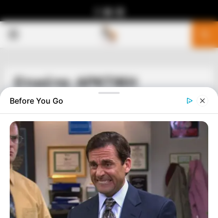
Facebook
Youtube
Telegram
PRIMARY
MENU
Ετικέτα: ΑΡΚΤΙΚΗ
Before You Go