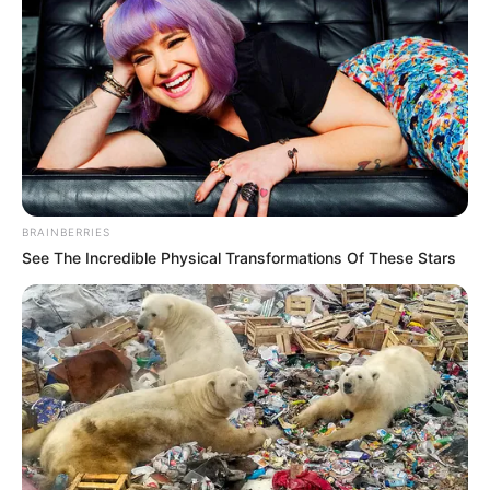
ΔΗΜΟΦΙΛΗ ΑΡΘΡΑ
BRAINBERRIES
See The Incredible Physical Transformations Of These Stars