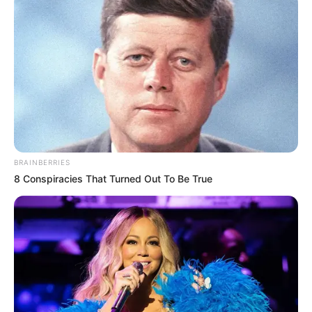
BRAINBERRIES
8 Conspiracies That Turned Out To Be True
ΣΠΑΜΕ ΤΟ ΜΑΤΡΙΞ – ΤΟ ΒΙΒΛΙΟ