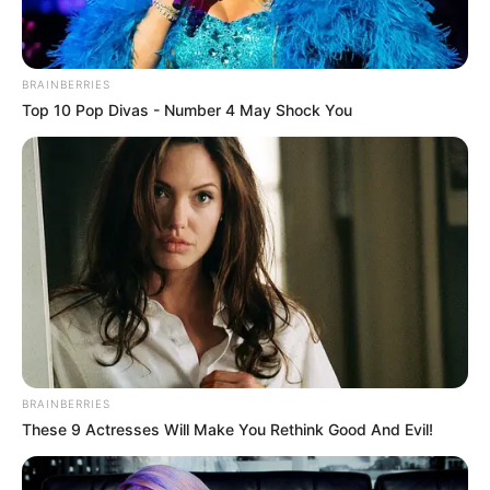
BRAINBERRIES
Top 10 Pop Divas - Number 4 May Shock You
BRAINBERRIES
These 9 Actresses Will Make You Rethink Good And Evil!