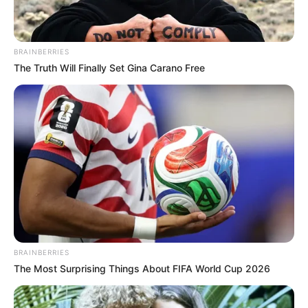
Email address:
BRAINBERRIES
The Truth Will Finally Set Gina Carano Free
BRAINBERRIES
The Most Surprising Things About FIFA World Cup 2026
Όλα τα κείμενα και οι εικόνες είναι πνευματική ιδιοκτησία του