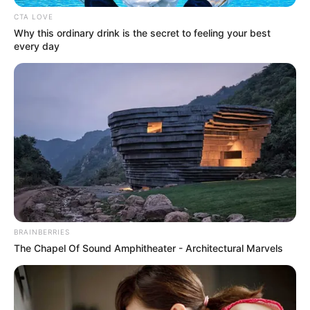
CTA LOVE
Why this ordinary drink is the secret to feeling your best
every day
ΣΠΑΜΕ ΤΟ ΜΑΤΡΙΞ – ΤΟ ΒΙΒΛΙΟ
BRAINBERRIES
The Chapel Of Sound Amphitheater - Architectural Marvels