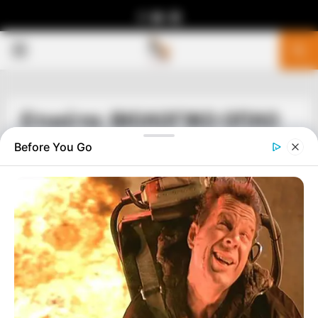
Facebook
Youtube
Telegram
PRIMARY
MENU
Ετικέτα: ΒΙΟΛΟΓΙΚΟ ΟΠΛΟ
Before You Go