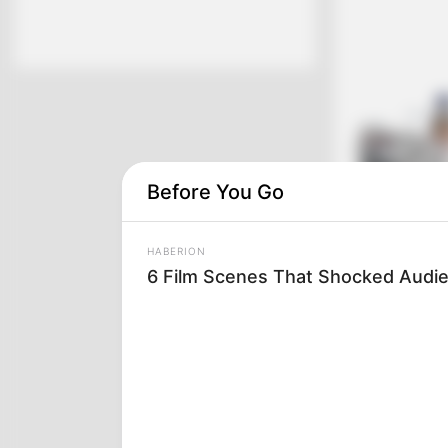
Before You Go
HABERION
6 Film Scenes That Shocked Audi