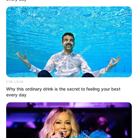
ΣΠΑΜΕ ΤΟ ΜΑΤΡΙΞ – ΤΟ ΒΙΒΛΙΟ
CTA LOVE
Why this ordinary drink is the secret to feeling your best
every day