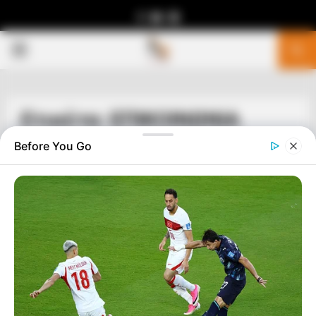
Facebook
Youtube
Telegram
PRIMARY
MENU
Ετικέτα: ΕΠΙΚΟΙΝΩΝΙΑ
Before You Go