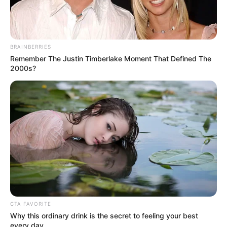
BRAINBERRIES
Remember The Justin Timberlake Moment That Defined The
2000s?
CTA FAVORITE
Why this ordinary drink is the secret to feeling your best
every day