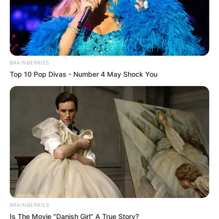
BRAINBERRIES
Top 10 Pop Divas - Number 4 May Shock You
ΔΗΜΟΦΙΛΗ ΑΡΘΡΑ
BRAINBERRIES
Is The Movie "Danish Girl" A True Story?