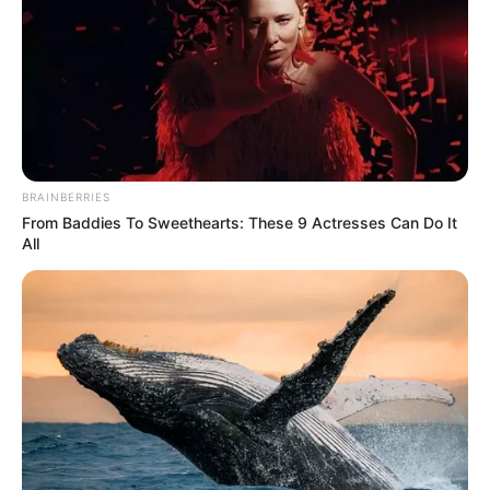
BRAINBERRIES
From Baddies To Sweethearts: These 9 Actresses Can Do It
All