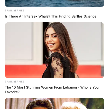
ΣΠΑΜΕ ΤΟ ΜΑΤΡΙΞ – ΤΟ ΒΙΒΛΙΟ
BRAINBERRIES
Is There An Intersex Whale? This Finding Baffles Science
BRAINBERRIES
The 10 Most Stunning Women From Lebanon - Who Is Your
Favorite?