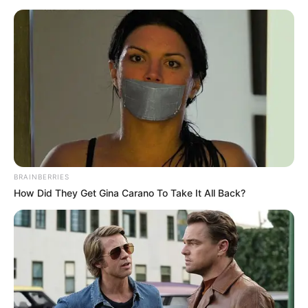
ΕΒΡΑΙΟΙ ΚΑΙ ΕΠΑΝΑΣΤΑΣΕΙΣ….
Ο ΠΟΥ υπό έλεγχο:
παρατυπίες και
συγκρούσεις συμφερόντων
BRAINBERRIES
How Did They Get Gina Carano To Take It All Back?