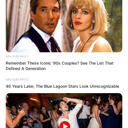
BRAINBERRIES
Remember These Iconic '90s Couples? See The List That
Defined A Generation
BRAINBERRIES
ΔΗΜΟΦΙΛΗ ΑΡΘΡΑ
46 Years Later, The Blue Lagoon Stars Look Unrecognizable