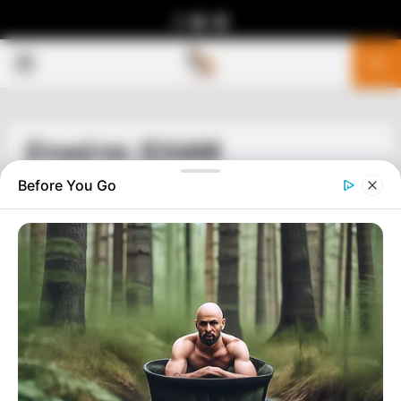
Facebook
Youtube
Telegram
PRIMARY
MENU
Ετικέτα: ΙΣΛΑΜ
Before You Go