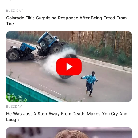
BUZZ DAY
Colorado Elk's Surprising Response After Being Freed From
Tire
BUZZDAY
ΔΗΜΟΦΙΛΗ ΑΡΘΡΑ
He Was Just A Step Away From Death: Makes You Cry And
Laugh