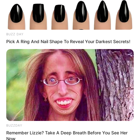
ΣΠΑΜΕ ΤΟ ΜΑΤΡΙΞ – ΤΟ ΒΙΒΛΙΟ
BUZZ DAY
Pick A Ring And Nail Shape To Reveal Your Darkest Secrets!
BUZZDAY
Remember Lizzie? Take A Deep Breath Before You See Her
Now