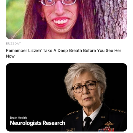
την...
Email address:
BUZZDAY
Remember Lizzie? Take A Deep Breath Before You See Her
Now