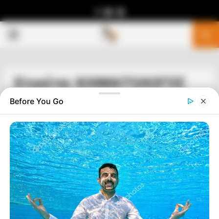
Facebook
Youtube
Telegram
PRIMARY
MENU
Ετικέτα: ΚΛΙΜΑΤΟΛΟΓΟΣ
Before You Go