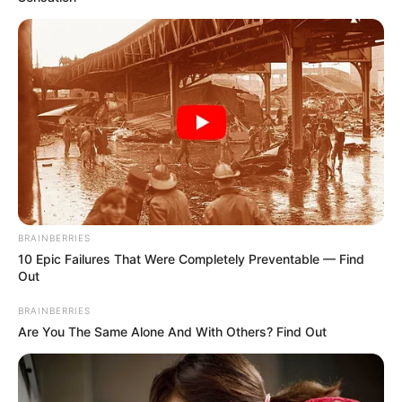
ΔΗΜΟΦΙΛΗ ΑΡΘΡΑ
BRAINBERRIES
10 Epic Failures That Were Completely Preventable — Find
Out
BRAINBERRIES
Are You The Same Alone And With Others? Find Out
Συνέντευξη Alexander Dugin σχολιάζοντας