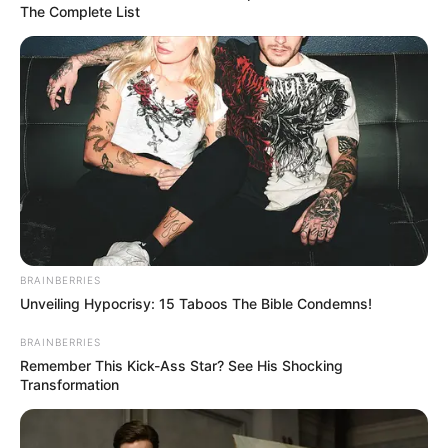
The Complete List
EMAIL
ΑΚΟΛΟΥΘΉΣΤΕ
BRAINBERRIES
Unveiling Hypocrisy: 15 Taboos The Bible Condemns!
BRAINBERRIES
Remember This Kick-Ass Star? See His Shocking
Transformation