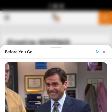
Facebook
Youtube
Telegram
PRIMARY
MENU
Ετικέτα: ΚΟΥΡΔΟΙ
Before You Go