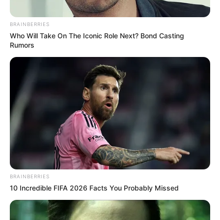
EMAIL
ΑΚΟΛΟΥΘΉΣΤΕ
BRAINBERRIES
Who Will Take On The Iconic Role Next? Bond Casting
Rumors
BRAINBERRIES
10 Incredible FIFA 2026 Facts You Probably Missed