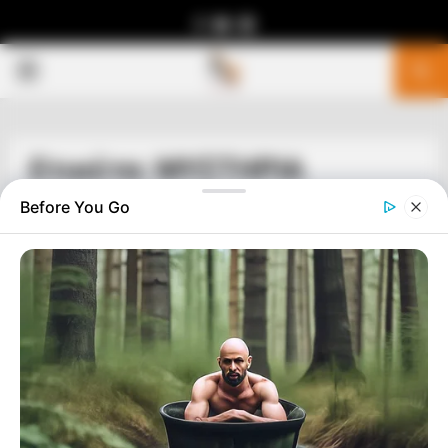
Facebook
Youtube
Telegram
PRIMARY
MENU
Ετικέτα: ΜΥΣΤΗΡΙΑ
Before You Go