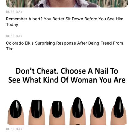
BUZZ DAY
Remember Albert? You Better Sit Down Before You See Him
Today
BUZZ DAY
Colorado Elk's Surprising Response After Being Freed From
Tire
BUZZ DAY