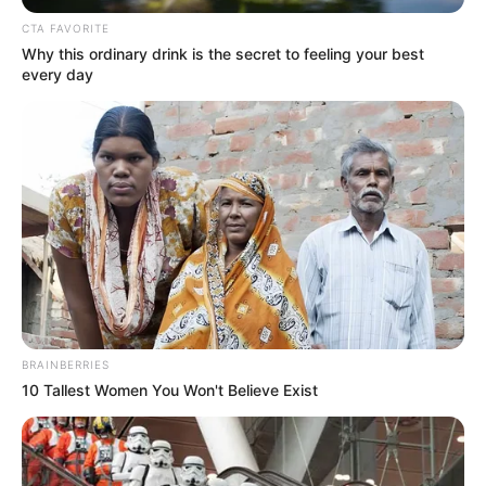
CTA FAVORITE
Why this ordinary drink is the secret to feeling your best
every day
BRAINBERRIES
10 Tallest Women You Won't Believe Exist