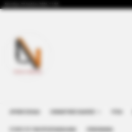
Δευτέρα, 20 Ιουλίου 2026, 11:58
ΑΡΧΙΚΗ ΣΕΛΙΔΑ
ΣΗΜΑΝΤΙΚΕΣ ΕΙΔΗΣΕΙΣ
ΥΓΕΙΑ
ΣΤΗΡΊΞΤΕ ΤΗΝ ΠΡΟΣΠΆΘΕΙΑ ΜΑΣ
ΕΠΙΚΟΙΝΩΝΙΑ