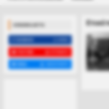
Ετικέ
ΚΟΙΝΩΝΙΚΑ ΔΙΚΤΥΑ
FACEBOOK
ΑΡΈΣΕΙ
YOUTUBE
ΕΓΓΡΑΦΕΊΤΕ
EMAIL
ΑΚΟΛΟΥΘΉΣΤΕ