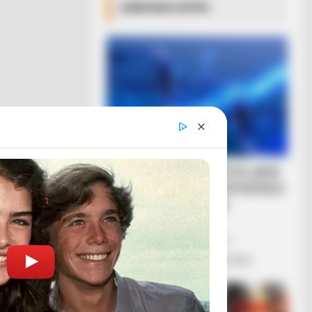
ΔΗΜΟΦΙΛΗ ΑΡΘΡΑ
ΑΠΟ ΣΗΜΕΡΑ ΤΙΠΟΤΑ ΔΕΝ
ΕΙΝΑΙ ΙΔΙΟ. ΕΝΕΡΓΟΠΟΙΗΣΗ
ΙΧΩΡ. ΤΑ ΣΗΜΑΔΙΑ
ΕΜΦΑΝΗ, Η...
Κυριακή, 2 Μαΐου 2021, 10:58
ΑΠΟ ΣΗΜΕΡΑ, ΤΙΠΟΤΑ ΔΕΝ ΕΙΝΑΙ...