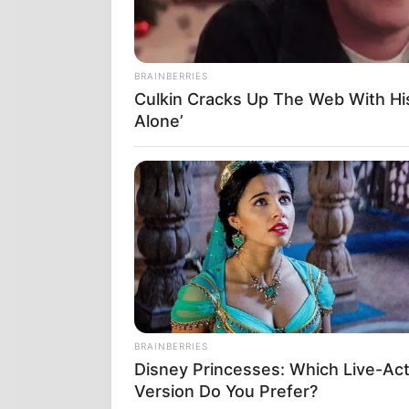
BRAINBERRIES
Culkin Cracks Up The Web With H
Alone’
BRAINBERRIES
Disney Princesses: Which Live-Act
Version Do You Prefer?