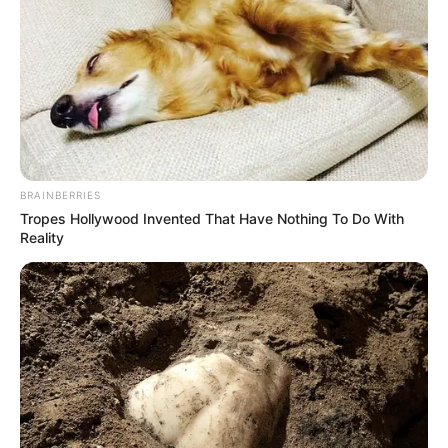
BRAINBERRIES
ΔΗΜΟΦΙΛΗ ΑΡΘΡΑ
Tropes Hollywood Invented That Have Nothing To Do With
Reality