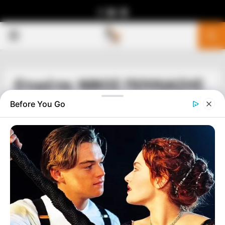
Facebook
Youtube
Telegram
PRIMARY
MENU
Ετικέτα: ΝΙΚΟΣ ΠΟΥΛΙΑΣΗΣ
Before You Go