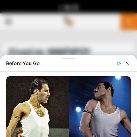
Facebook
Youtube
Telegram
PRIMARY
MENU
Ετικέτα: ΝΙΜΠΙΡΟΥ
Before You Go