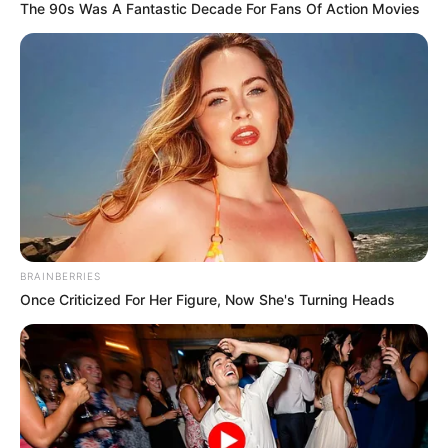
The 90s Was A Fantastic Decade For Fans Of Action Movies
ΔΗΜΟΦΙΛΗ ΑΡΘΡΑ
BRAINBERRIES
Once Criticized For Her Figure, Now She's Turning Heads