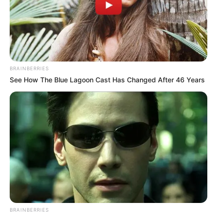
BRAINBERRIES
See How The Blue Lagoon Cast Has Changed After 46 Years
BRAINBERRIES