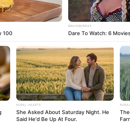
BRAINBERRIES
w 100
Dare To Watch: 6 Movie
RURAL HEARTS
RURA
g
She Asked About Saturday Night. He
The
Said He'd Be Up At Four.
Far