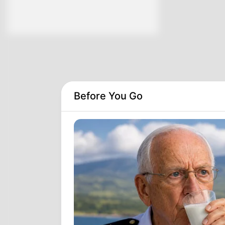
Before You Go