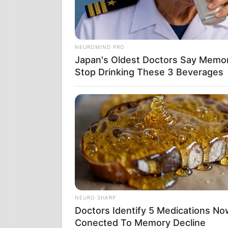
NEUROMIND PRO
Japan's Oldest Doctors Say Memory
Stop Drinking These 3 Beverages
NEURO SHARP
Doctors Identify 5 Medications No
Conected To Memory Decline