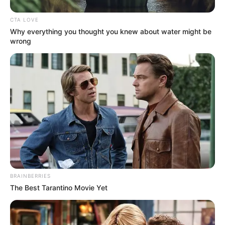
CTA LOVE
Why everything you thought you knew about water might be
wrong
BRAINBERRIES
The Best Tarantino Movie Yet
ΣΠΑΜΕ ΤΟ ΜΑΤΡΙΞ – ΤΟ ΒΙΒΛΙΟ