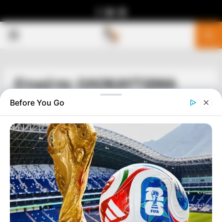
Facebook
Youtube
Telegram
PRIMARY
MENU
Ετικέτα: ΟΛΟΚΑΥΤΩΜΑ
Before You Go