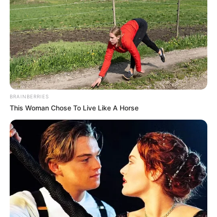
BRAINBERRIES
This Woman Chose To Live Like A Horse