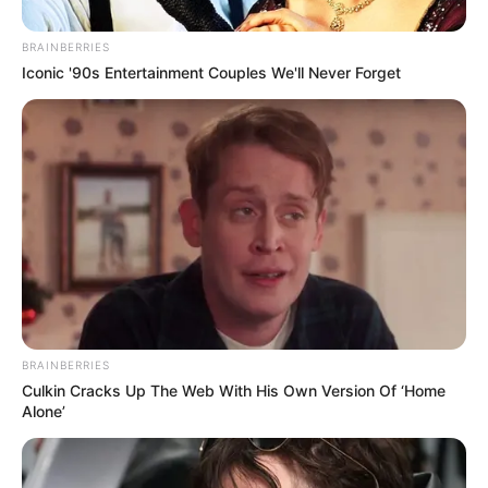
ΣΠΑΜΕ ΤΟ ΜΑΤΡΙΞ – ΤΟ ΒΙΒΛΙΟ
BRAINBERRIES
Iconic '90s Entertainment Couples We'll Never Forget
BRAINBERRIES
Culkin Cracks Up The Web With His Own Version Of ‘Home
Alone’