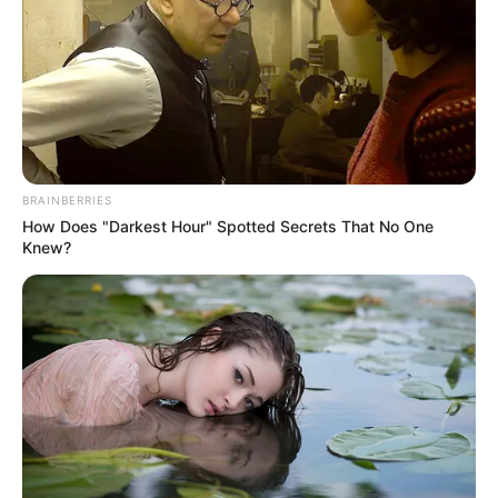
EMAIL
ΑΚΟΛΟΥΘΉΣΤΕ
BRAINBERRIES
How Does "Darkest Hour" Spotted Secrets That No One
Knew?