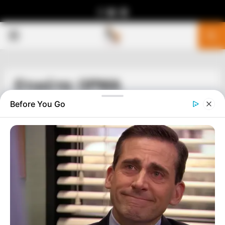
Facebook
Youtube
Telegram
PRIMARY
MENU
Ετικέτα: ΟΡΜΑ
Before You Go