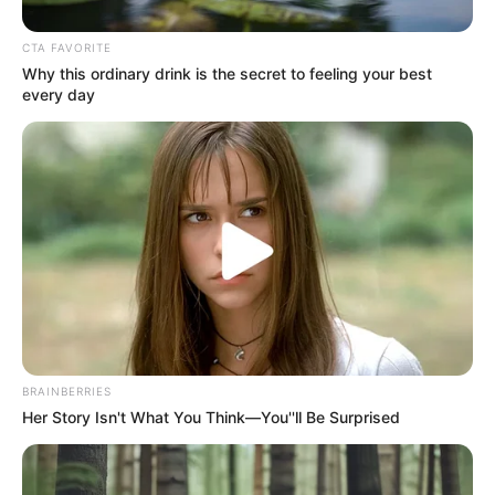
CTA FAVORITE
Why this ordinary drink is the secret to feeling your best
every day
ΣΠΑΜΕ ΤΟ ΜΑΤΡΙΞ – ΤΟ ΒΙΒΛΙΟ
BRAINBERRIES
Her Story Isn't What You Think—You''ll Be Surprised