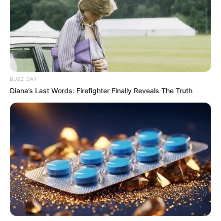
BUZZ DAY
Diana’s Last Words: Firefighter Finally Reveals The Truth
ΔΗΜΟΦΙΛΗ ΑΡΘΡΑ