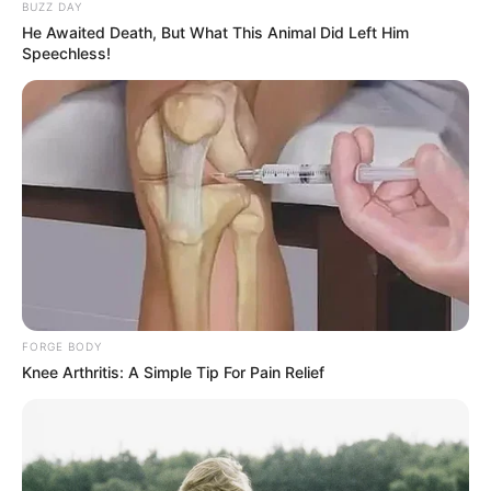
BUZZ DAY
He Awaited Death, But What This Animal Did Left Him
Speechless!
FORGE BODY
Knee Arthritis: A Simple Tip For Pain Relief