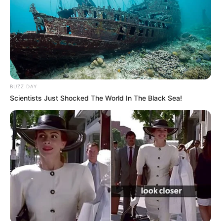
Email address:
BUZZ DAY
Scientists Just Shocked The World In The Black Sea!
Όλα τα κείμενα και οι εικόνες είναι πνευματική ιδιοκτησία του