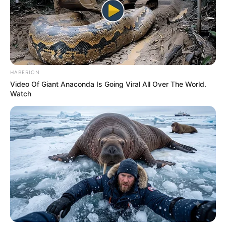
HABERION
Video Of Giant Anaconda Is Going Viral All Over The World.
Watch
ΣΠΑΜΕ ΤΟ ΜΑΤΡΙΞ – ΤΟ ΒΙΒΛΙΟ