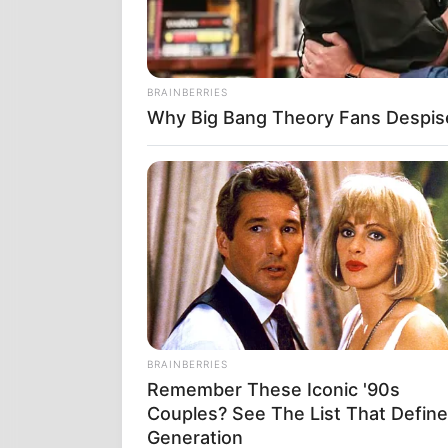
BRAINBERRIES
Why Big Bang Theory Fans Despis
BRAINBERRIES
Remember These Iconic '90s
Couples? See The List That Defin
Generation