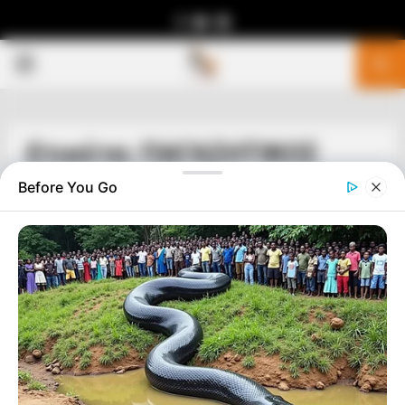
Facebook
Youtube
Telegram
PRIMARY
MENU
Ετικέτα: ΠΑΓΑΣΗΤΙΚΟΣ
Before You Go