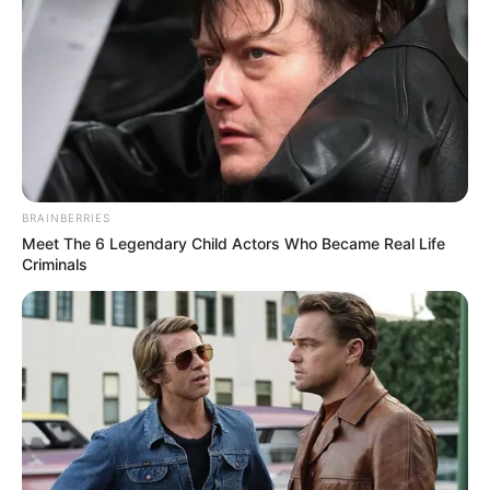
EMAIL
ΑΚΟΛΟΥΘΉΣΤΕ
BRAINBERRIES
Meet The 6 Legendary Child Actors Who Became Real Life
Criminals
ΣΠΑΜΕ ΤΟ ΜΑΤΡΙΞ – ΤΟ ΒΙΒΛΙΟ