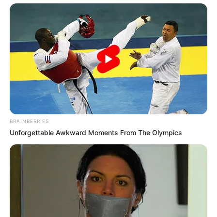
Email address:
BRAINBERRIES
Unforgettable Awkward Moments From The Olympics
Όλα τα κείμενα και οι εικόνες είναι πνευματική ιδιοκτησία του