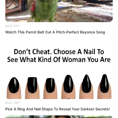
BUZZ DAY
Watch This Parrot Belt Out A Pitch-Perfect Beyonce Song
ΛΙΓΑ ΛΟΓΙΑ ΓΙΑ ΜΕΝΑ
Πέμπτη, 22 Οκτωβρίου 2020, 20:06
ΓΕΙΑ ΣΑΣ….ΚΑΛΩΣ ΗΛΘΑΤΕ ΣΤΗΝ ΙΣΤΟΣΕΛΙΔΑ...
BUZZ DAY
Pick A Ring And Nail Shape To Reveal Your Darkest Secrets!