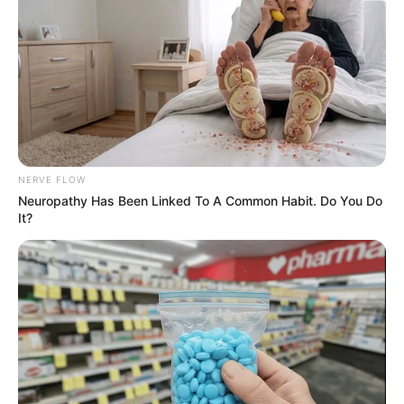
NERVE FLOW
Neuropathy Has Been Linked To A Common Habit. Do You Do
It?