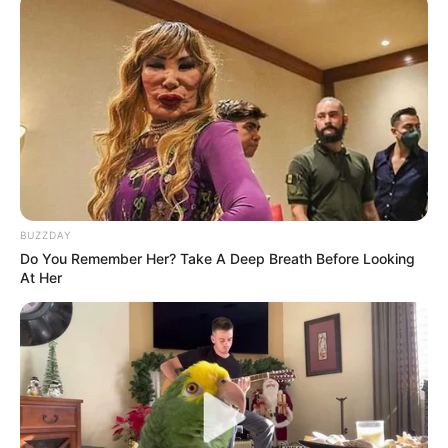
BUZZDAY
Do You Remember Her? Take A Deep Breath Before Looking
At Her
ΔΗΜΟΦΙΛΗ ΑΡΘΡΑ