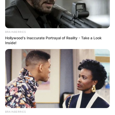
BRAINBERRIES
Hollywood's Inaccurate Portrayal of Reality - Take a Look
Inside!
ΣΠΑΜΕ ΤΟ ΜΑΤΡΙΞ – ΤΟ ΒΙΒΛΙΟ
BRAINBERRIES