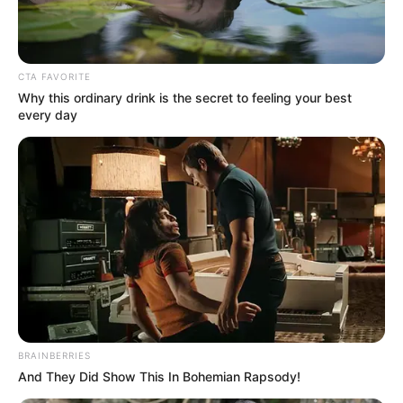
BRICS: Η Ρωσία Και Η Ινδία Δεν
Χρειάζονται Πια Δολάριο ΗΠΑ
Παρασκευή, 2 Σεπτεμβρίου 2022, 19:13
CTA FAVORITE
BRICS: Η Ρωσία Και Η...
Why this ordinary drink is the secret to feeling your best
every day
Το Judicial Watch
ΚΑΝΕΝΑΣ ΑΠΟ ΑΥΤΟΥΣ ΠΟΥ
αποκαλύπτει το σχέδιο
ΕΤΡΕΞΑΝ ΤΗΝ ΑΤΖΕΝΤΑ ΤΟΥ
προπαγάνδας της
ΚΟΡΟΝΑ ΔΕΝ ΜΠΟΡΕΙ ΝΑ...
κυβέρνησης Μπάιντεν για
την...
BRAINBERRIES
And They Did Show This In Bohemian Rapsody!