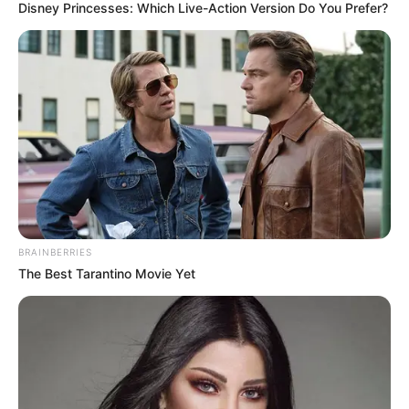
Disney Princesses: Which Live-Action Version Do You Prefer?
ΣΠΑΜΕ ΤΟ ΜΑΤΡΙΞ – ΤΟ ΒΙΒΛΙΟ
BRAINBERRIES
The Best Tarantino Movie Yet