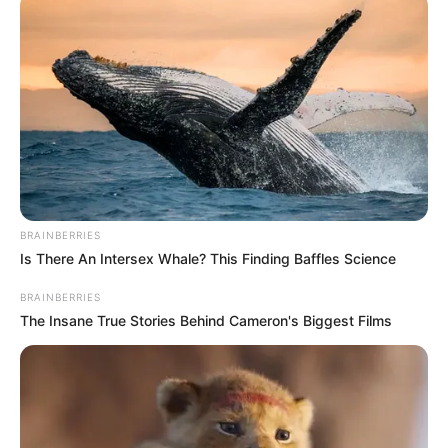
ΚΟΙΝΩΝΙΚΑ ΔΙΚΤΥΑ
FACEBOOK
ΑΡΈΣΕΙ
YOUTUBE
ΕΓΓΡΑΦΕΊΤΕ
EMAIL
ΑΚΟΛΟΥΘΉΣΤΕ
BRAINBERRIES
Is There An Intersex Whale? This Finding Baffles Science
BRAINBERRIES
The Insane True Stories Behind Cameron's Biggest Films