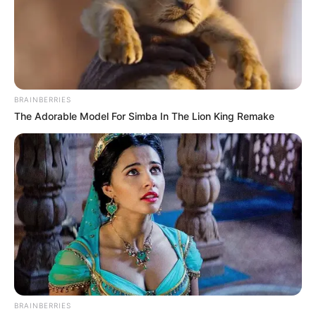
BRAINBERRIES
The Adorable Model For Simba In The Lion King Remake
BRAINBERRIES