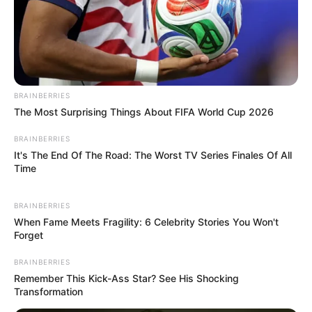
κυβέρνησης Μπάιντεν για
την...
BRAINBERRIES
The Most Surprising Things About FIFA World Cup 2026
ΥΒΡΙΣ ΑΤΙΣ ΝΕΜΕΣΙΣ ΤΙΣΙΣ. Η
Εφημερίδες και ΜΜΕ που
BRAINBERRIES
ΕΛΛΗΝΙΚΗ ΗΘΙΚΗ.
χρηματοδοτούνται από τον
It's The End Of The Road: The Worst TV Series Finales Of All
George Soros
Time
BRAINBERRIES
When Fame Meets Fragility: 6 Celebrity Stories You Won't
Forget
BRAINBERRIES
Remember This Kick-Ass Star? See His Shocking
Transformation